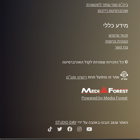
ביה"ס סמי עופר לתקשורת
אוניברסיטת רייכמן
מידע כללי
תנאי שימוש
הצהרת נגישות
צרו קשר
© כל הזכויות שמורות לקול האוניברסיטה
אתר זה מופעל תחת
רישיון אקו"ם
Powered by Media Forest
האתר עוצב ונבנה באהבה על ידי
STUDIO DAY