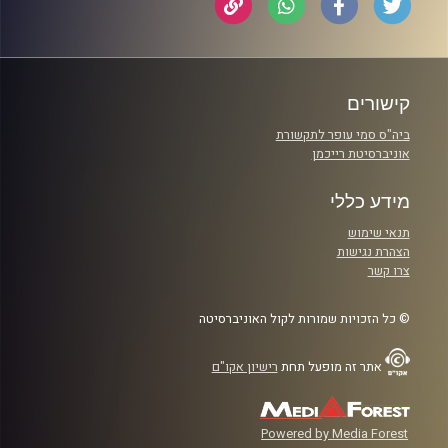
קישורים
ביה"ס סמי עופר לתקשורת
אוניברסיטת רייכמן
מידע כללי
תנאי שימוש
הצהרת נגישות
צרו קשר
© כל הזכויות שמורות לקול האוניברסיטה
אתר זה מופעל תחת
רישיון אקו"ם
Powered by Media Forest