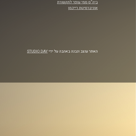
ביה"ס סמי עופר לתקשורת
אוניברסיטת רייכמן
האתר עוצב ונבנה באהבה על ידי
STUDIO DAY