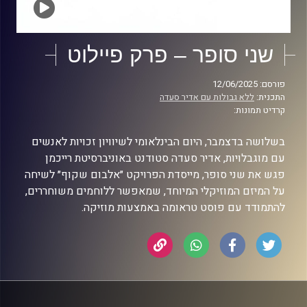
שני סופר – פרק פיילוט
פורסם: 12/06/2025
התכנית:
ללא גבולות עם אדיר סעדה
קרדיט תמונות:
בשלושה בדצמבר, היום הבינלאומי לשיוויון זכויות לאנשים
עם מוגבלויות, אדיר סעדה סטודנט באוניברסיטת רייכמן
פגש את שני סופר, מייסדת הפרויקט ״אלבום שקוף״ לשיחה
על המיזם המוזיקלי המיוחד, שמאפשר ללוחמים משוחררים,
להתמודד עם פוסט טראומה באמצעות מוזיקה.