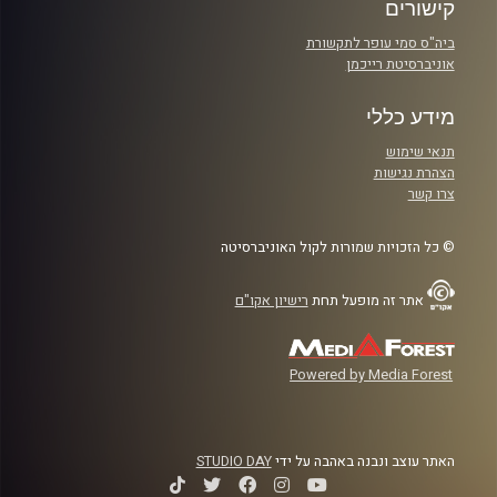
קישורים
ביה"ס סמי עופר לתקשורת
אוניברסיטת רייכמן
מידע כללי
תנאי שימוש
הצהרת נגישות
צרו קשר
© כל הזכויות שמורות לקול האוניברסיטה
אתר זה מופעל תחת
רישיון אקו"ם
Powered by Media Forest
האתר עוצב ונבנה באהבה על ידי
STUDIO DAY