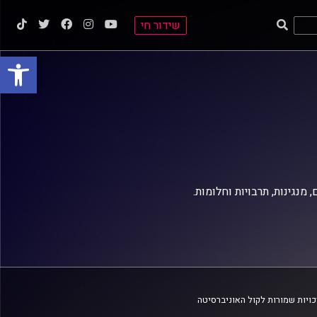
שידור חי
פתח סרגל
 מנגינות, תרבויות וחלומות.
ויות שמורות לקול האוניברסיטה