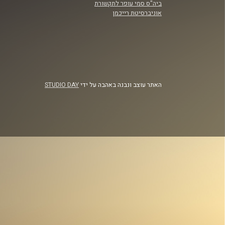
ביה"ס סמי עופר לתקשורת
אוניברסיטת רייכמן
האתר עוצב ונבנה באהבה על ידי
STUDIO DAY