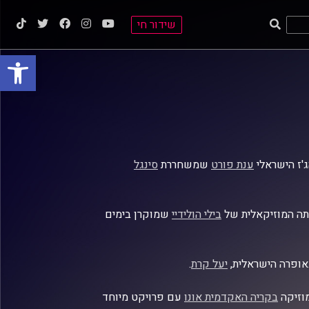
שידור חי
פתח סרגל
ג'ז הישראלי
ענת פורט
שמשחררת
סינגל
תה המוזיקאלית של
בילי הולידיי
שמוקרן בימים
אופרה הישראלית,
יעל קרת
.
וזיקה
בקריה האקדמית אונו
עם פרויקט מיוחד