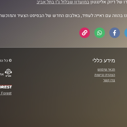
ו של דיוק אלינגטון
במועדון שבלול ג'ז בתל אביב
נו בהווה עם ראייה לעתיד, באלבום החדש של הבסיסט הצעיר והמוכשר
מידע כללי
© כל הזכ
תנאי שימוש
אתר
הצהרת נגישות
צרו קשר
 Forest