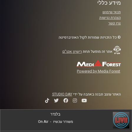
מידע כללי
תנאי שימוש
הצהרת נגישות
צרו קשר
© כל הזכויות שמורות לקול האוניברסיטה
אתר זה מופעל תחת
רישיון אקו"ם
Powered by Media Forest
האתר עוצב ונבנה באהבה על ידי
STUDIO DAY
בלנדר
משודר עכשיו
-
On Air