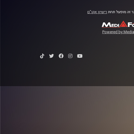
 זה מופעל תחת
רישיון אקו"ם
Powered by Media