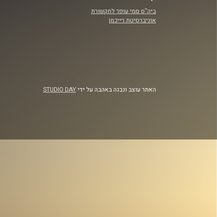
ביה"ס סמי עופר לתקשורת
אוניברסיטת רייכמן
האתר עוצב ונבנה באהבה על ידי
STUDIO DAY