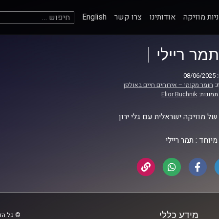
חיפוש:
יות מוזיקה
אודותינו
צרו קשר
English
תמר ריילי
08
:
חומר מקומי – אירוחים חיים באולפן
תמונות:
Elior Buchnik
ל מוזיקה ישראלית עם גלי ירון
יוחד : תמר ריילי
מידע כללי
© כל הזכ