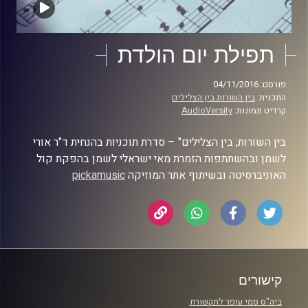
תפילת יום הולדת
פורסם: 04/11/2016
התכנית:
בין השורות בין הצלילים
קרדיט תמונות:
AudioVersity
בין השורות, בין הצלילים" – סדרת תוכניות בהנחית ד"ר אורי
לשמן ובהשתתפות הזמרת מאי ישראלי לשמן בהפקת קול
האוניברסיטה ובשיתוף אתר המוזיקה
pickamusic
קישורים
ביה"ס סמי עופר לתקשורת