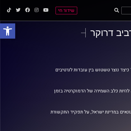
שידור חי
פתח סרגל
יב דרוקר
כיצד נוצר טשטוש בין עובדות לנרטיבים
להיות כלב השמירה של הדמוקרטיה בזמן
יתונאים במדינת ישראל, על תפקיד התקשורת