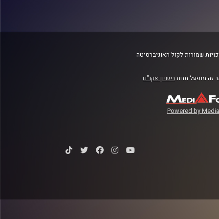
ויות שמורות לקול האוניברסיטה
 זה מופעל תחת
רישיון אקו"ם
Powered by Media