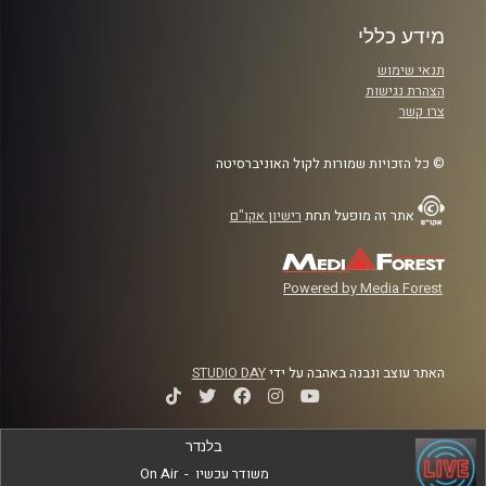
מידע כללי
תנאי שימוש
הצהרת נגישות
צרו קשר
© כל הזכויות שמורות לקול האוניברסיטה
אתר זה מופעל תחת
רישיון אקו"ם
Powered by Media Forest
האתר עוצב ונבנה באהבה על ידי
STUDIO DAY
בלנדר
משודר עכשיו
-
On Air