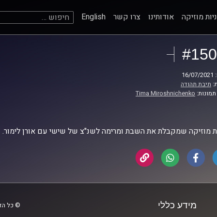
חיפוש:
יות מוזיקה
אודותינו
צרו קשר
English
#150
16
:
תיבת תהודה
תמונות:
Tima Miroshnichenko
ת מוזיקה שמקבלת את השבת ומרימה לשנ"צ של שישי עם אורן לימור.
מידע כללי
© כל הזכ