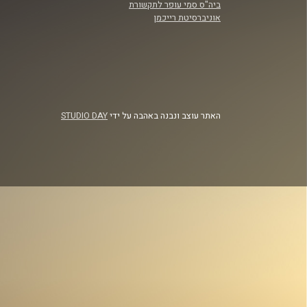
ביה"ס סמי עופר לתקשורת
אוניברסיטת רייכמן
האתר עוצב ונבנה באהבה על ידי
STUDIO DAY