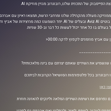
ת הפייסבוק של התכנית שלנו, רובוגרוב מגזין מוזיקת AI.
ממוזיקה מעולה מהקהילה שלנו ומרחבי הרשת, תמצאו ראיון עם אברהם 
חוקר בוטים Aviz AI ובעלים של AI. יחד השמענו כמה מהיצי
 בעולם בו כל אחד יכול לעשות כל דבר וב-30 שניות.
 עם אביץ מוזמנים לקפוץ לדקה 30:00<
______________
 שנשמיע את השירים שאתם יצרתם עם בינה מלאכותית?
רובוגרוב בכל פלטפורמות הסושיאל הקרובות לביתכם
צו כאן
 נפרסם את רשימת השירים המלאה ולינקים להאזנה חוזרת
זמנים לעקוב, לשתף, ליצור, ולהתלונן ואם אהבתם גם לפרגן