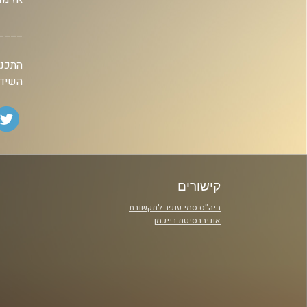
____
השידו
קישורים
ביה"ס סמי עופר לתקשורת
אוניברסיטת רייכמן