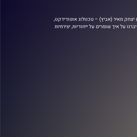
יצחק מאיר (אביץ) – טכנולוג אוטודידקט,
רות של אביץ ודיברנו על איך שומרים על ייחודיות, יצירתיות