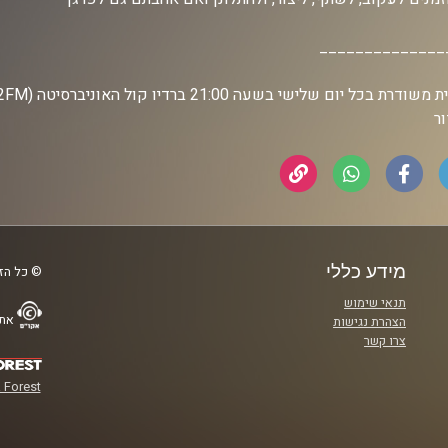
______________
ר
מידע כללי
© כל הזכ
תנאי שימוש
אתר
הצהרת נגישות
צרו קשר
 Forest