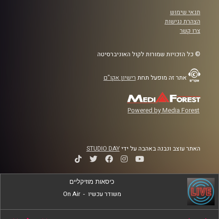
תנאי שימוש
הצהרת נגישות
צרו קשר
© כל הזכויות שמורות לקול האוניברסיטה
אתר זה מופעל תחת
רישיון אקו"ם
Powered by Media Forest
האתר עוצב ונבנה באהבה על ידי
STUDIO DAY
כיסאות מוזיקליים
משודר עכשיו
-
On Air