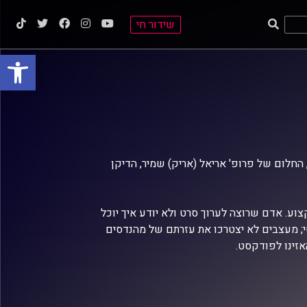
שידור חי
פתח סרגל
החלום של פרופ' אריאל (אריק) שמיר, הדיקן
צוע.
אדם שרוצה לערוך סרט ולא יודע איך יוכל
י; מעצבים לא יצטרכו את עזרתם של מהנדסים
האזינו לפודקסט.