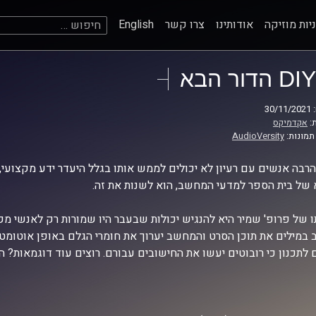
חיפוש:
יות מוזיקה
אודותינו
צרו קשר
English
DIY הדור הבא
30
:
אקדמיקס
תמונות:
AudioVersity
הרבה אנשים עם רעיון לא יכולים לממש אותו בגלל היעדר ידע מקצועי, 
 של בית הספר למדעי המחשב, הוא לשנות את זה.
 של פרופ' שמיר היא להנגיש יכולות שבעבר היו שמורות רק לאנשי מק
 במילים את תוכן הסרט והמחשב יערוך את חומרי הגלם באופן אוטומט
ם לתכנון כי רובוטים יעשו את החישובים עבורם. רוצים עוד דוגמאות? 