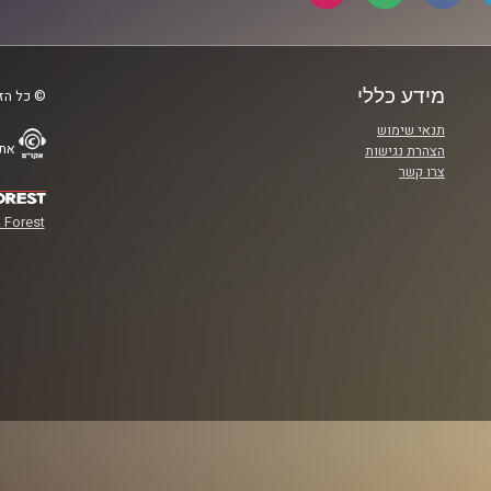
מידע כללי
© כל הזכ
תנאי שימוש
אתר
הצהרת נגישות
צרו קשר
 Forest