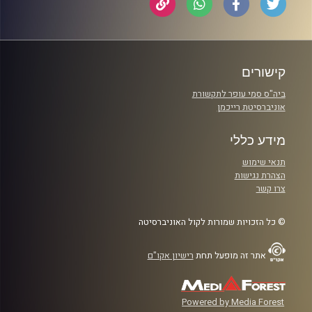
קישורים
ביה"ס סמי עופר לתקשורת
אוניברסיטת רייכמן
מידע כללי
תנאי שימוש
הצהרת נגישות
צרו קשר
© כל הזכויות שמורות לקול האוניברסיטה
אתר זה מופעל תחת
רישיון אקו"ם
Powered by Media Forest