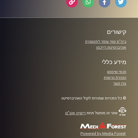
קישורים
ביה"ס סמי עופר לתקשורת
אוניברסיטת רייכמן
מידע כללי
תנאי שימוש
הצהרת נגישות
צרו קשר
© כל הזכויות שמורות לקול האוניברסיטה
אתר זה מופעל תחת
רישיון אקו"ם
Powered by Media Forest