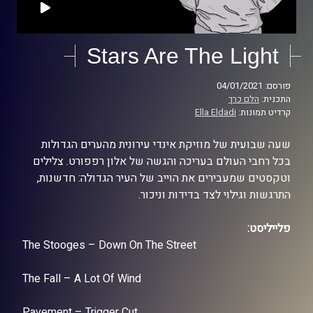
Stars Are The Light
פורסם: 04/01/2021
התכנית:
הלם כרך
קרדיט תמונות:
Ella Eldadi
שעה שבועית של מוזיקת אינדי עירונית מהערים הגדולות
בכל רחבי העולם בעריכה והגשה של אלון רפפורט. צלילים
וטקסטים שמעבירים את הוייב של העיר הגדולה: חדשנות,
התרגשות וגילוי לצד בדידות וניכור.
פלייליסט:
The Stooges – Down On The Street
The Fall – A Lot Of Wind
Pavement – Trigger Cut