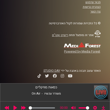
תנאי שימוש
הצהרת נגישות
צרו קשר
© כל הזכויות שמורות לקול האוניברסיטה
אתר זה מופעל תחת
רישיון אקו"ם
Powered by Media Forest
האתר עוצב ונבנה באהבה על ידי
STUDIO DAY
כסאות מוזיקליים
משודר עכשיו
-
On Air
00:00