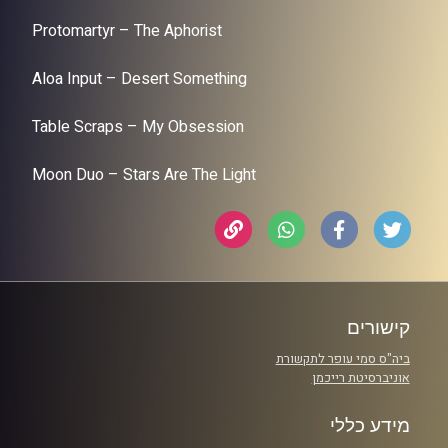
Protomartyr – The Aphorist
Aloa Input – Desert Something
Table Scraps – My Obsession
Moon Duo – Stars Are The Light
קישורים
ביה"ס סמי עופר לתקשורת
אוניברסיטת רייכמן
מידע כללי