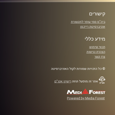
pagination
קישורים
ביה"ס סמי עופר לתקשורת
אוניברסיטת רייכמן
מידע כללי
תנאי שימוש
הצהרת נגישות
צרו קשר
© כל הזכויות שמורות לקול האוניברסיטה
אתר זה מופעל תחת
רישיון אקו"ם
Powered by Media Forest