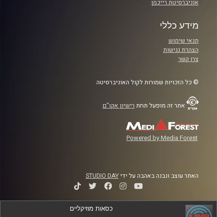
אוניברסיטת רייכמן
מידע כללי
תנאי שימוש
הצהרת נגישות
צרו קשר
© כל הזכויות שמורות לקול האוניברסיטה
אתר זה מופעל תחת
רישיון אקו"ם
Powered by Media Forest
האתר עוצב ונבנה באהבה על ידי
STUDIO DAY
כסאות מוזיקליים