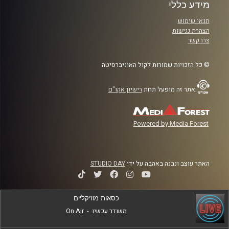
מידע כללי
תנאי שימוש
הצהרת נגישות
צרו קשר
© כל הזכויות שמורות לקול האוניברסיטה
אתר זה מופעל תחת
רישיון אקו"ם
Powered by Media Forest
האתר עוצב ונבנה באהבה על ידי
STUDIO DAY
כסאות מוזיקליים
משודר עכשיו
-
On Air