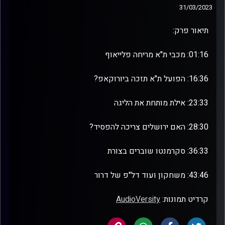
31/03/2023
תיאור פרק:
01:16: מכבי ת"א מריחה פלייאוף
16:36: הפועל ת"א תזכה ביורוקאפ?
23:33: אילת מותחת את הליגה
28:30: האם ירושלים צריכה להפסיד?
36:33: סקרמנטו שוברים בצורת
43:46: משחקון ועוד דל"פ של דרור
קרדיט תמונות:
AudioVersity