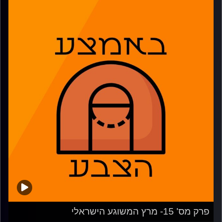
פרק מס' 15- מרץ המשוגע הישראלי