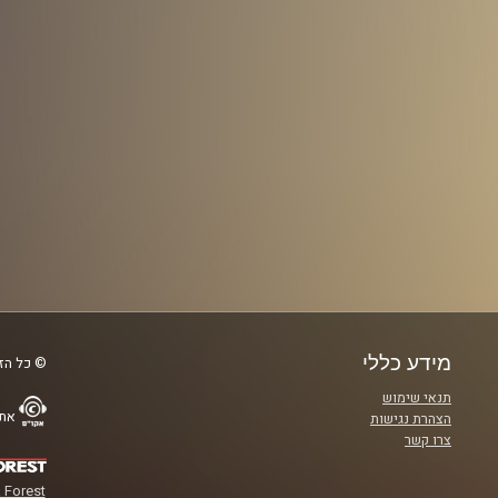
מידע כללי
© כל הזכ
תנאי שימוש
אתר
הצהרת נגישות
צרו קשר
 Forest