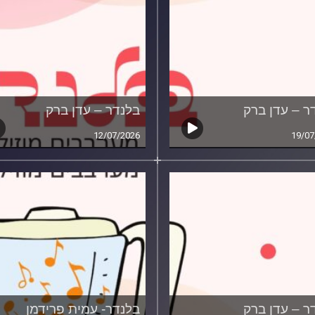
ר – עדן ברק
בלנדר – עדן ברק
12/07/2026
19/07
ר – עדן ברק
בלנדר- עמית פרידמן