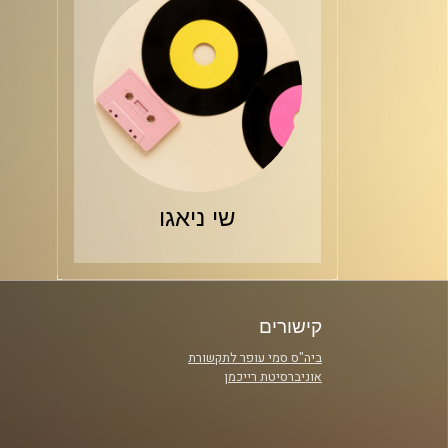
שי ניאגו
קישורים
ביה"ס סמי עופר לתקשורת
אוניברסיטת רייכמן