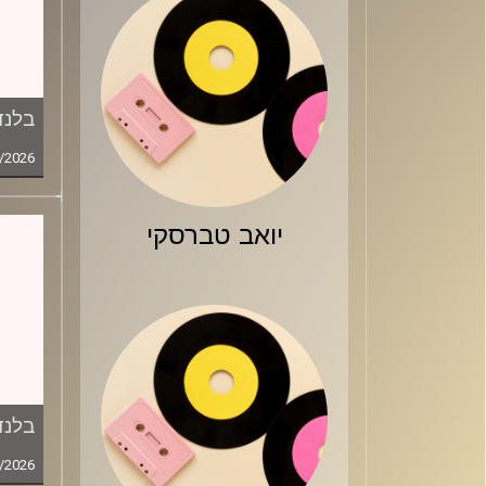
בלנד
/2026
יואב טברסקי
בלנד
/2026