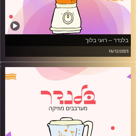
בלנדר – רועי בלוך
16/12/2025
מוזיקה רגועה לפתוח איתה את הבוקר בהגשת רועי בלוך
קרדיט תמונות:
AudioVersity