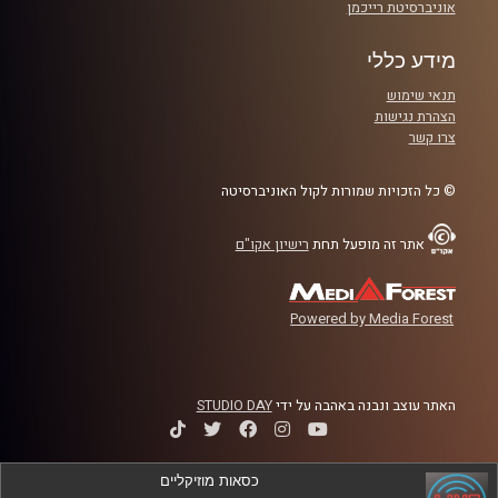
אוניברסיטת רייכמן
מידע כללי
תנאי שימוש
הצהרת נגישות
צרו קשר
© כל הזכויות שמורות לקול האוניברסיטה
אתר זה מופעל תחת
רישיון אקו"ם
Powered by Media Forest
האתר עוצב ונבנה באהבה על ידי
STUDIO DAY
כסאות מוזיקליים