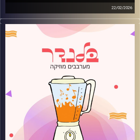
22/02/2026
מוזיקה רגועה לפתוח איתה את הבוקר בהגשת עדן ברק
קרדיט תמונות:
AudioVersity