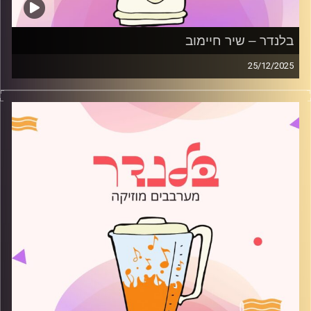
בלנדר – שיר חיימוב
25/12/2025
מוזיקה רגועה לפתוח איתה את הבוקר בהגשת שיר חיימוב
קרדיט תמונות:
AudioVersity