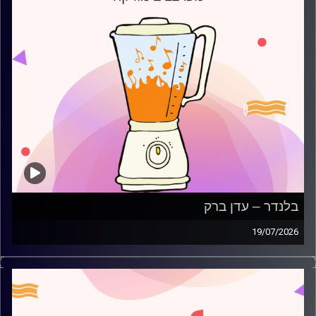
בלנדר – עדן ברק
19/07/2026
מוזיקה קצבית חדשה עם עדן ברק
קרדיט תמונות:
AudioVersity