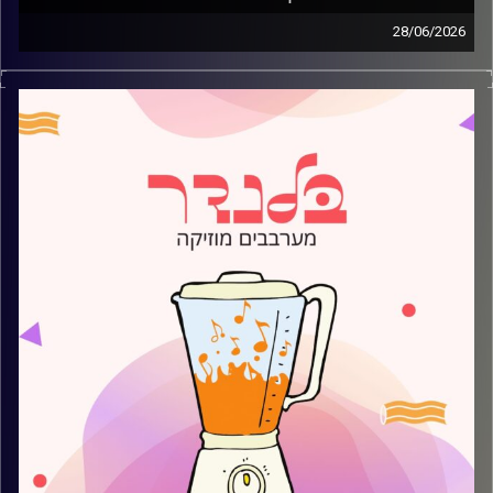
28/06/2026
מוזיקה קצבית חדשה עם עמית פרידמן
קרדיט תמונות:
AudioVersity