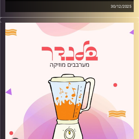
30/12/2025
מוזיקה רגועה לפתוח איתה את הבוקר בהגשת רועי בלוך
קרדיט תמונות:
AudioVersity