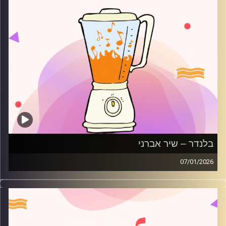
בלנדר – שיר אברני
07/01/2026
מוזיקה רגועה לפתוח איתה את הבוקר בהגשת שיר אברני
קרדיט תמונות:
AudioVersity