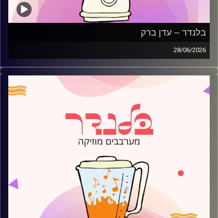
בלנדר – עדן ברק
28/06/2026
מוזיקה קצבית חדשה עם עדן ברק
קרדיט תמונות:
AudioVersity