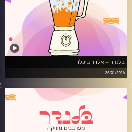
בלנדר – אלדר ביכלר
26/01/2026
מוזיקה רגועה לפתוח איתה את הבוקר בהגשת אלדר ביכלר
קרדיט תמונות:
AudioVersity