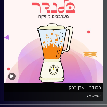
בלנדר – עדן ברק
12/07/2026
מוזיקה קצבית חדשה עם עדן ברק