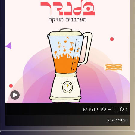
בלנדר – ליהי הירש
23/04/2026
מוזיקה רגועה לפתוח איתה את הבוקר בהגשת ליהי הירש