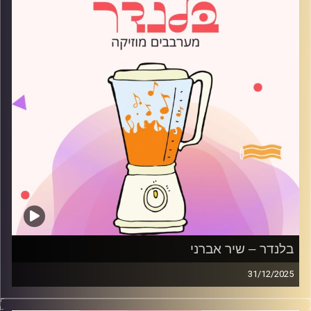
בלנדר – שיר אברני
31/12/2025
מוזיקה רגועה לפתוח איתה את הבוקר בהגשת שיר אברני