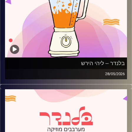
בלנדר – ליהי הירש
28/05/2026
מוזיקה רגועה לפתוח איתה את הבוקר בהגשת ליהי הירש
קרדיט תמונות:
AudioVersity