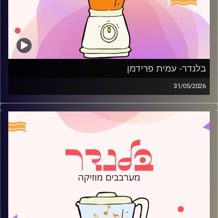
בלנדר- עמית פרידמן
31/05/2026
מוזיקה רגועה לפתוח איתה את הבוקר בהגשת עמית פרידמן
קרדיט תמונות:
AudioVersity