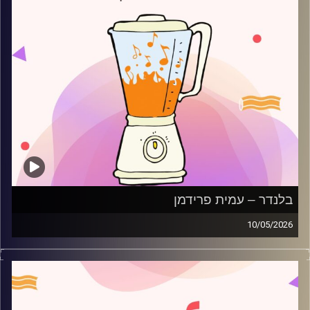
בלנדר – עמית פרידמן
10/05/2026
מוזיקה רגועה לפתוח איתה את הבוקר בהגשת עמית פרידמן
קרדיט תמונות:
AudioVersity