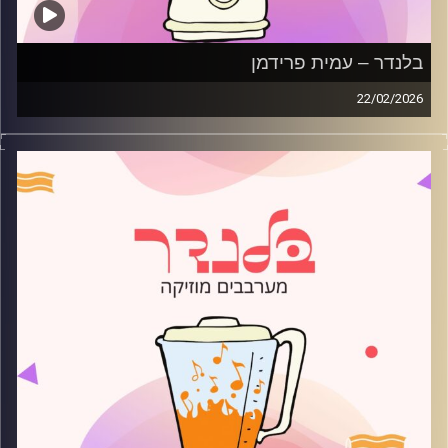
בלנדר – עמית פרידמן
22/02/2026
מוזיקה רגועה לפתוח איתה את הבוקר בהגשת עמית פרידמן
קרדיט תמונות:
AudioVersity