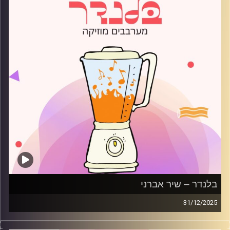
בלנדר – שיר אברני
31/12/2025
מוזיקה רגועה לפתוח איתה את הבוקר בהגשת שיר אברני