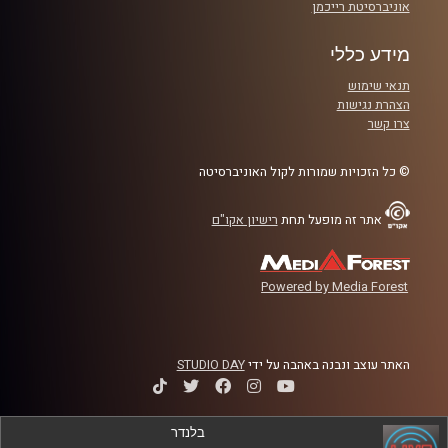
אוניברסיטת רייכמן
מידע כללי
תנאי שימוש
הצהרת נגישות
צרו קשר
© כל הזכויות שמורות לקול האוניברסיטה
אתר זה מופעל תחת
רישיון אקו"ם
Powered by Media Forest
האתר עוצב ונבנה באהבה על ידי
STUDIO DAY
בלנדר