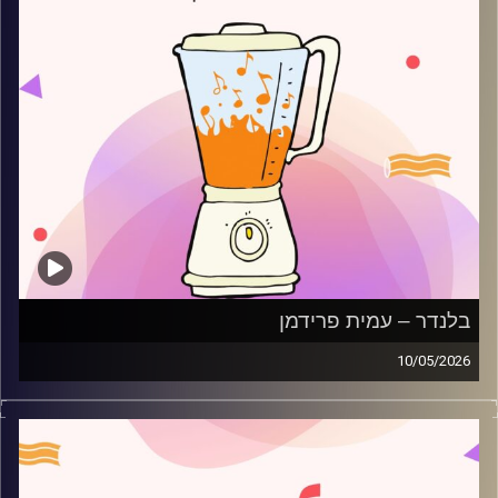
בלנדר – עמית פרידמן
10/05/2026
מוזיקה רגועה לפתוח איתה את הבוקר בהגשת עמית פרידמן
קרדיט תמונות:
AudioVersity