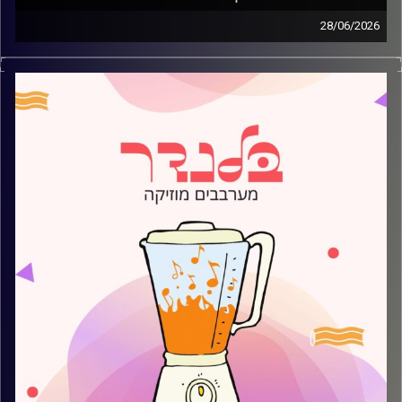
28/06/2026
מוזיקה קצבית חדשה עם עמית פרידמן
קרדיט תמונות:
AudioVersity