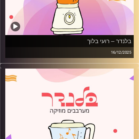
בלנדר – רועי בלוך
16/12/2025
מוזיקה רגועה לפתוח איתה את הבוקר בהגשת רועי בלוך
קרדיט תמונות:
AudioVersity