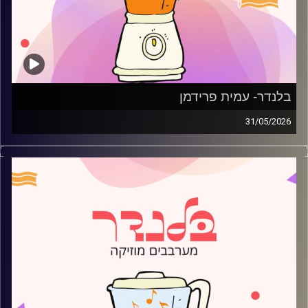
בלנדר- עמית פרידמן
31/05/2026
מוזיקה רגועה לפתוח איתה את הבוקר בהגשת עמית פרידמן
קרדיט תמונות:
AudioVersity