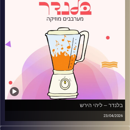
בלנדר – ליהי הירש
23/04/2026
מוזיקה רגועה לפתוח איתה את הבוקר בהגשת ליהי הירש