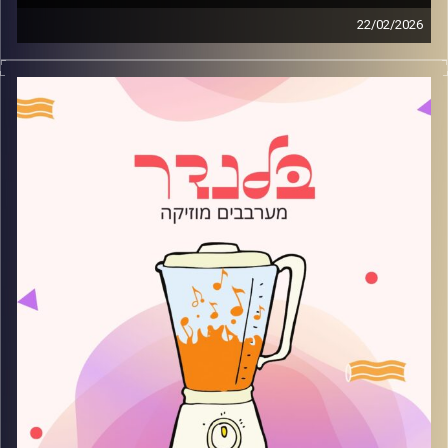
22/02/2026
מוזיקה רגועה לפתוח איתה את הבוקר בהגשת עדן ברק
קרדיט תמונות:
AudioVersity