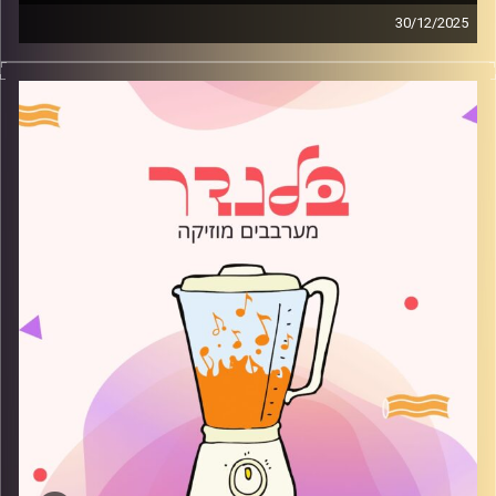
30/12/2025
מוזיקה רגועה לפתוח איתה את הבוקר בהגשת רועי בלוך
קרדיט תמונות:
AudioVersity