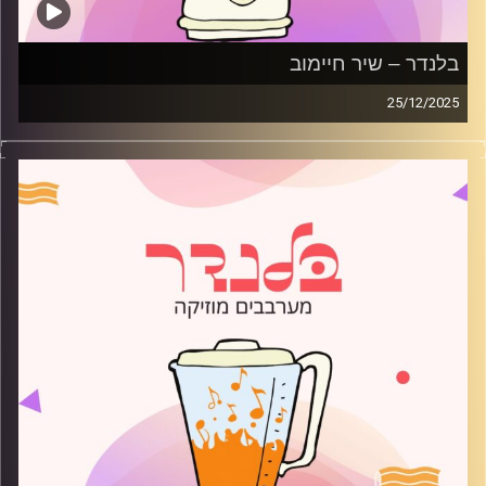
בלנדר – שיר חיימוב
25/12/2025
מוזיקה רגועה לפתוח איתה את הבוקר בהגשת שיר חיימוב
קרדיט תמונות:
AudioVersity