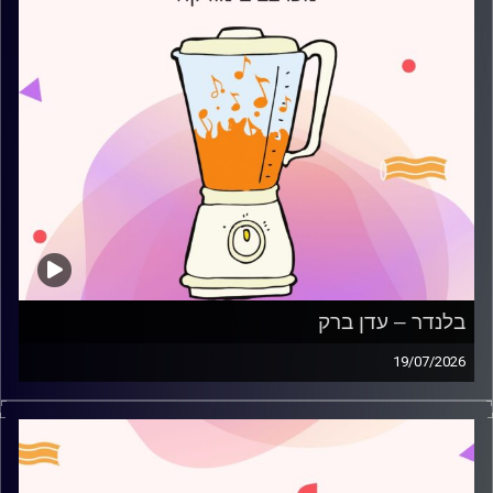
בלנדר – עדן ברק
19/07/2026
מוזיקה קצבית חדשה עם עדן ברק
קרדיט תמונות:
AudioVersity