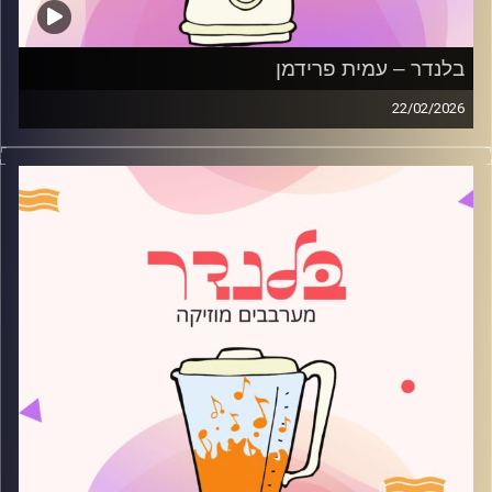
בלנדר – עמית פרידמן
22/02/2026
מוזיקה רגועה לפתוח איתה את הבוקר בהגשת עמית פרידמן
קרדיט תמונות:
AudioVersity