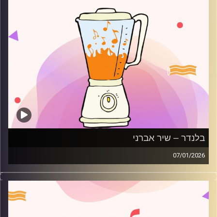
בלנדר – שיר אברני
07/01/2026
מוזיקה רגועה לפתוח איתה את הבוקר בהגשת שיר אברני
קרדיט תמונות:
AudioVersity