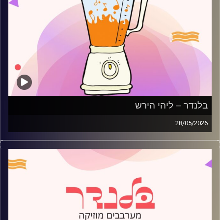
בלנדר – ליהי הירש
28/05/2026
מוזיקה רגועה לפתוח איתה את הבוקר בהגשת ליהי הירש
קרדיט תמונות:
AudioVersity