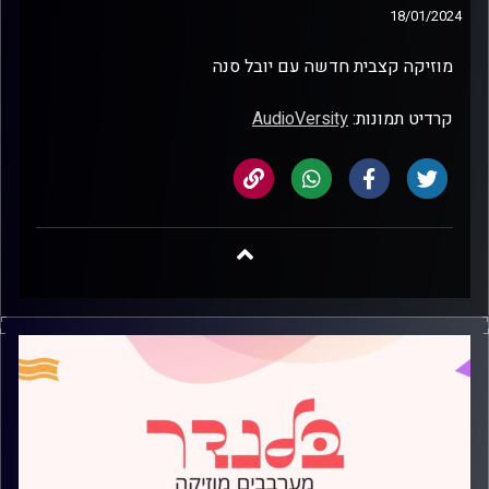
18/01/2024
מוזיקה קצבית חדשה עם יובל סנה
קרדיט תמונות:
AudioVersity