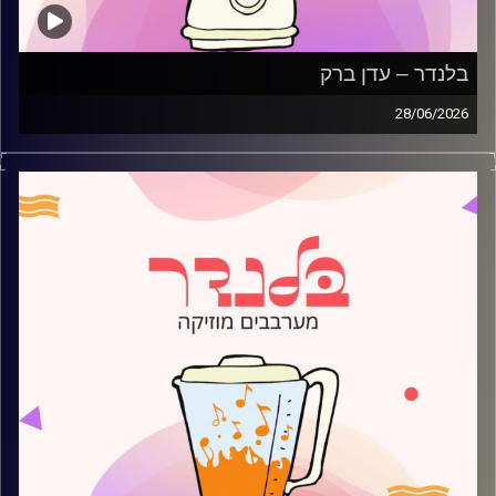
בלנדר – עדן ברק
28/06/2026
מוזיקה קצבית חדשה עם עדן ברק
קרדיט תמונות:
AudioVersity