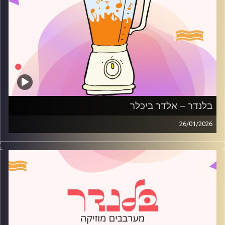
בלנדר – אלדר ביכלר
26/01/2026
מוזיקה רגועה לפתוח איתה את הבוקר בהגשת אלדר ביכלר
קרדיט תמונות:
AudioVersity