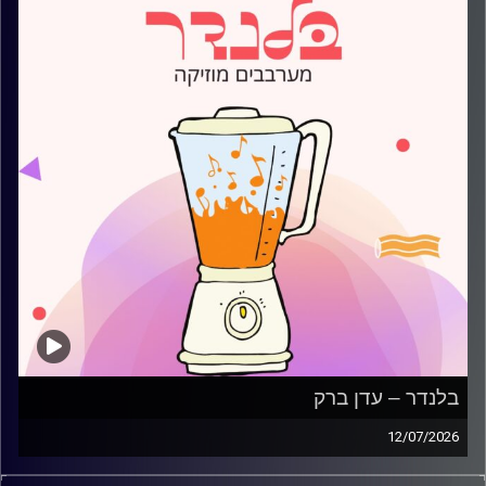
בלנדר – עדן ברק
12/07/2026
מוזיקה קצבית חדשה עם עדן ברק