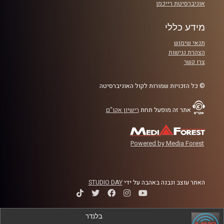
אוניברסיטת רייכמן
מידע כללי
תנאי שימוש
הצהרת נגישות
צרו קשר
© כל הזכויות שמורות לקול האוניברסיטה
אתר זה מופעל תחת
רישיון אקו"ם
Powered by Media Forest
האתר עוצב ונבנה באהבה על ידי
STUDIO DAY
בלנדר