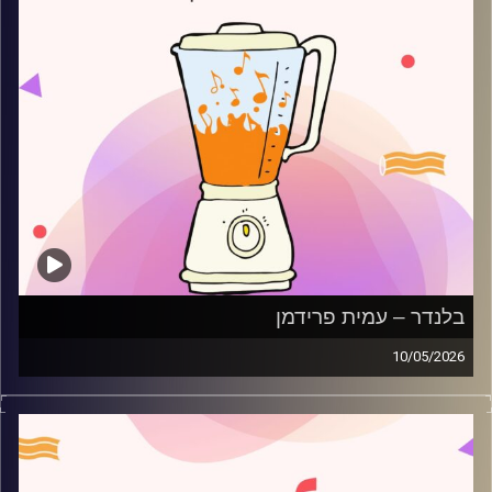
בלנדר – עמית פרידמן
10/05/2026
מוזיקה רגועה לפתוח איתה את הבוקר בהגשת עמית פרידמן
קרדיט תמונות:
AudioVersity