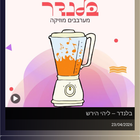
בלנדר – ליהי הירש
23/04/2026
מוזיקה רגועה לפתוח איתה את הבוקר בהגשת ליהי הירש