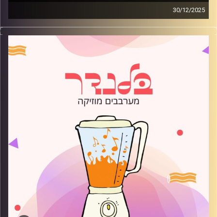
30/12/2025
מוזיקה רגועה לפתוח איתה את הבוקר בהגשת רועי בלוך
קרדיט תמונות:
AudioVersity