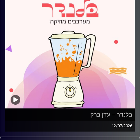
בלנדר – עדן ברק
12/07/2026
מוזיקה קצבית חדשה עם עדן ברק