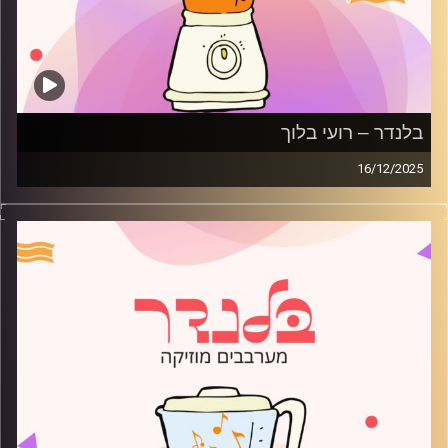
בלנדר – רועי בלוך
16/12/2025
מוזיקה רגועה לפתוח איתה את הבוקר בהגשת רועי בלוך
קרדיט תמונות:
AudioVersity