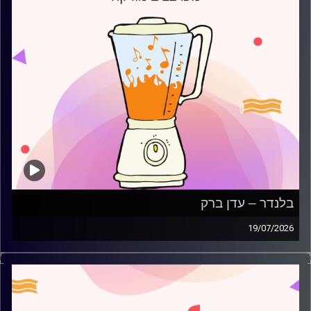
בלנדר – עדן ברק
19/07/2026
מוזיקה קצבית חדשה עם עדן ברק
קרדיט תמונות:
AudioVersity