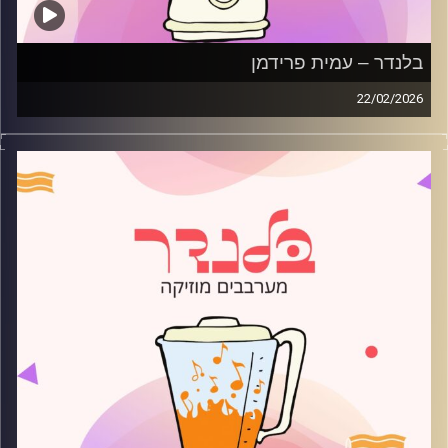
בלנדר – עמית פרידמן
22/02/2026
מוזיקה רגועה לפתוח איתה את הבוקר בהגשת עמית פרידמן
קרדיט תמונות:
AudioVersity