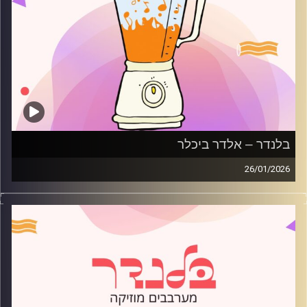
בלנדר – אלדר ביכלר
26/01/2026
מוזיקה רגועה לפתוח איתה את הבוקר בהגשת אלדר ביכלר
קרדיט תמונות:
AudioVersity