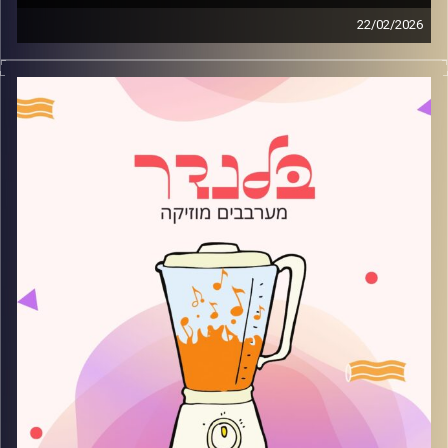
22/02/2026
מוזיקה רגועה לפתוח איתה את הבוקר בהגשת עדן ברק
קרדיט תמונות:
AudioVersity