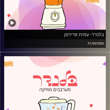
בלנדר- עמית פרידמן
31/05/2026
מוזיקה רגועה לפתוח איתה את הבוקר בהגשת עמית פרידמן
קרדיט תמונות:
AudioVersity