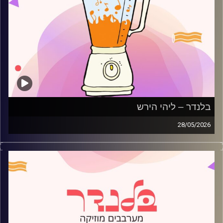
בלנדר – ליהי הירש
28/05/2026
מוזיקה רגועה לפתוח איתה את הבוקר בהגשת ליהי הירש
קרדיט תמונות:
AudioVersity