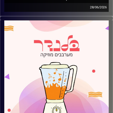
28/06/2026
מוזיקה קצבית חדשה עם עמית פרידמן
קרדיט תמונות:
AudioVersity