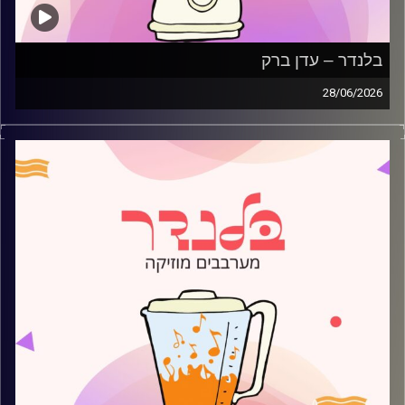
בלנדר – עדן ברק
28/06/2026
מוזיקה קצבית חדשה עם עדן ברק
קרדיט תמונות:
AudioVersity