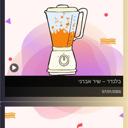
בלנדר – שיר אברני
07/01/2026
מוזיקה רגועה לפתוח איתה את הבוקר בהגשת שיר אברני
קרדיט תמונות:
AudioVersity