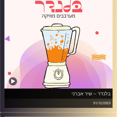
בלנדר – שיר אברני
31/12/2025
מוזיקה רגועה לפתוח איתה את הבוקר בהגשת שיר אברני