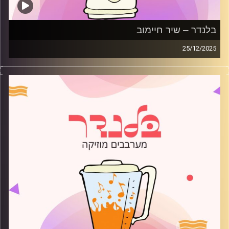
בלנדר – שיר חיימוב
25/12/2025
מוזיקה רגועה לפתוח איתה את הבוקר בהגשת שיר חיימוב
קרדיט תמונות:
AudioVersity