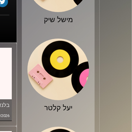
מישל שיק
בלנד
יעל קלטר
/2026