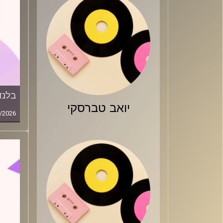
בלנד
יואב טברסקי
/2026