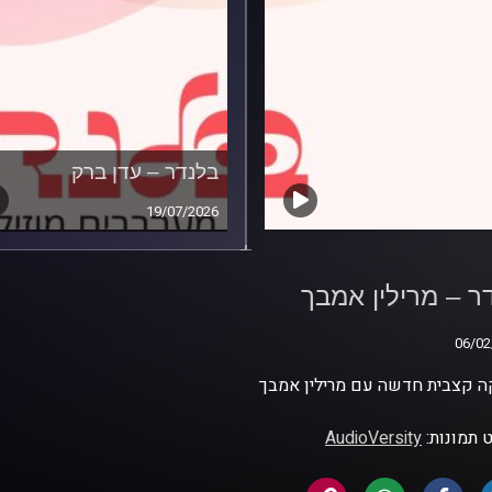
בלנדר – עדן ברק
19/07/2026
ר – מרילין אמבך
ר – מרילין אמבך
06/02
06/02
ה קצבית חדשה עם מרילין אמבך
 תמונות:
AudioVersity