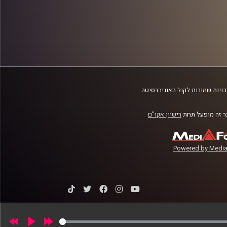
ויות שמורות לקול האוניברסיטה
 זה מופעל תחת
רישיון אקו"ם
Powered by Media