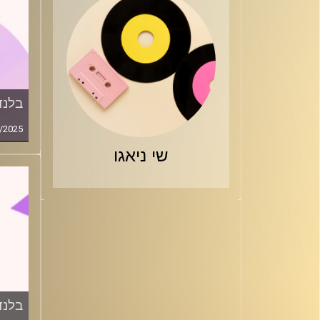
בלנד
/2025
שי ניאגו
בלנד