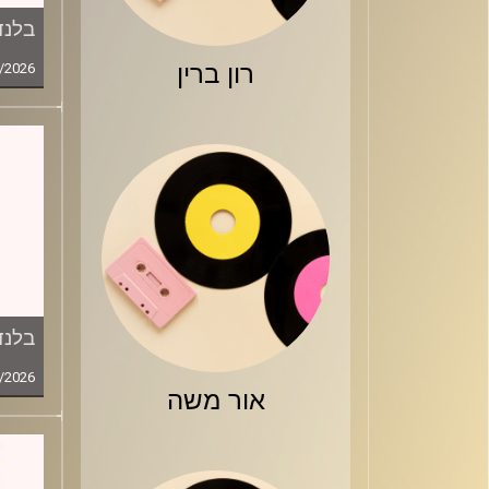
בלנד
רון ברין
/2026
בלנד
/2026
אור משה