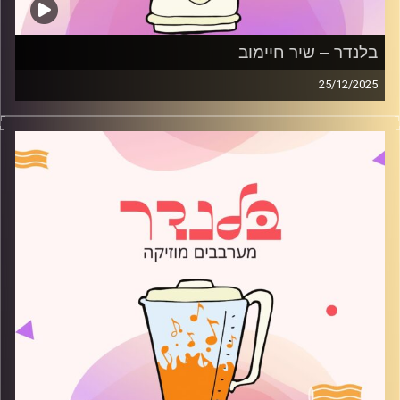
בלנדר – שיר חיימוב
25/12/2025
מוזיקה רגועה לפתוח איתה את הבוקר בהגשת שיר חיימוב
קרדיט תמונות:
AudioVersity