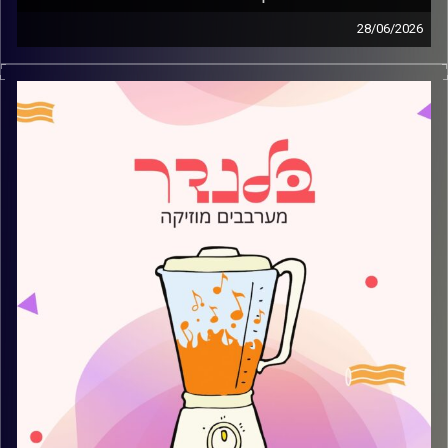
28/06/2026
מוזיקה קצבית חדשה עם עמית פרידמן
קרדיט תמונות:
AudioVersity