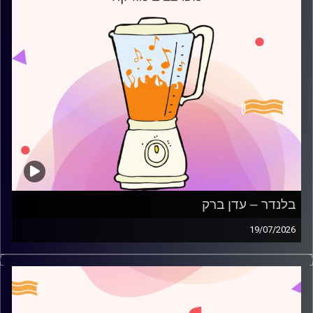
בלנדר – עדן ברק
19/07/2026
מוזיקה קצבית חדשה עם עדן ברק
קרדיט תמונות:
AudioVersity