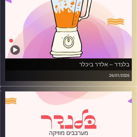
בלנדר – אלדר ביכלר
26/01/2026
מוזיקה רגועה לפתוח איתה את הבוקר בהגשת אלדר ביכלר
קרדיט תמונות:
AudioVersity