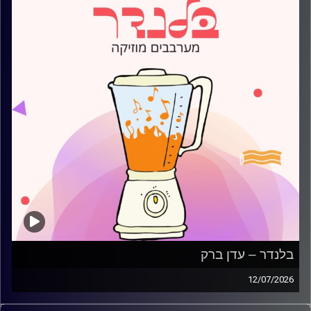
בלנדר – עדן ברק
12/07/2026
מוזיקה קצבית חדשה עם עדן ברק