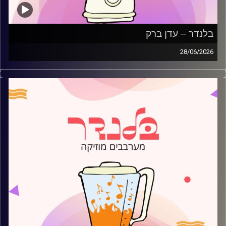
בלנדר – עדן ברק
28/06/2026
מוזיקה קצבית חדשה עם עדן ברק
קרדיט תמונות:
AudioVersity