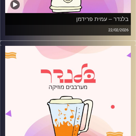
בלנדר – עמית פרידמן
22/02/2026
מוזיקה רגועה לפתוח איתה את הבוקר בהגשת עמית פרידמן
קרדיט תמונות:
AudioVersity