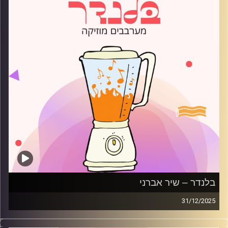
בלנדר – שיר אברני
31/12/2025
מוזיקה רגועה לפתוח איתה את הבוקר בהגשת שיר אברני