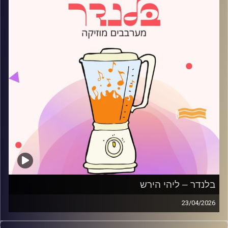
בלנדר – ליהי הירש
23/04/2026
מוזיקה רגועה לפתוח איתה את הבוקר בהגשת ליהי הירש