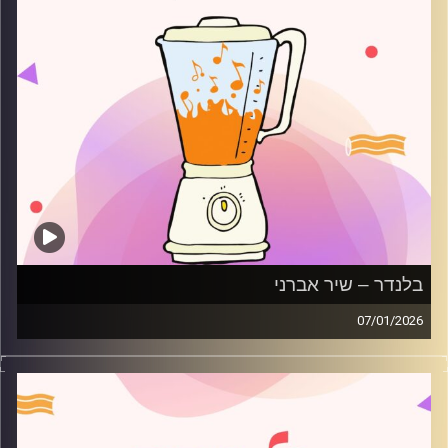
בלנדר – שיר אברני
07/01/2026
מוזיקה רגועה לפתוח איתה את הבוקר בהגשת שיר אברני
קרדיט תמונות:
AudioVersity