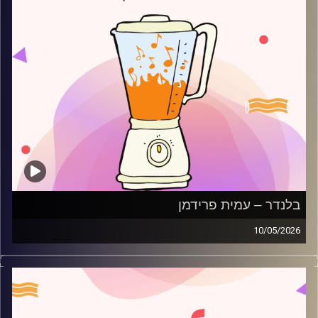
בלנדר – עמית פרידמן
10/05/2026
מוזיקה רגועה לפתוח איתה את הבוקר בהגשת עמית פרידמן
קרדיט תמונות:
AudioVersity