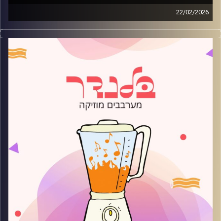
22/02/2026
מוזיקה רגועה לפתוח איתה את הבוקר בהגשת עדן ברק
קרדיט תמונות:
AudioVersity