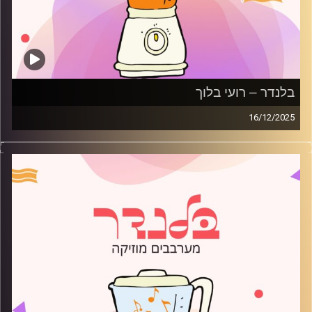
בלנדר – רועי בלוך
16/12/2025
מוזיקה רגועה לפתוח איתה את הבוקר בהגשת רועי בלוך
קרדיט תמונות:
AudioVersity