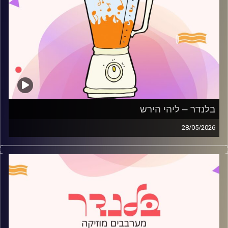
בלנדר – ליהי הירש
28/05/2026
מוזיקה רגועה לפתוח איתה את הבוקר בהגשת ליהי הירש
קרדיט תמונות:
AudioVersity