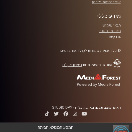
אוניברסיטת רייכמן
מידע כללי
תנאי שימוש
הצהרת נגישות
צרו קשר
© כל הזכויות שמורות לקול האוניברסיטה
אתר זה מופעל תחת
רישיון אקו"ם
Powered by Media Forest
האתר עוצב ונבנה באהבה על ידי
STUDIO DAY
המסע המופלא הביתה