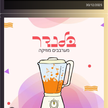
30/12/2025
מוזיקה רגועה לפתוח איתה את הבוקר בהגשת רועי בלוך
קרדיט תמונות:
AudioVersity