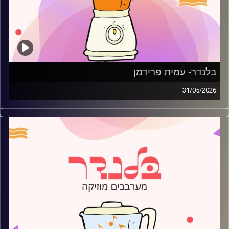
בלנדר- עמית פרידמן
31/05/2026
מוזיקה רגועה לפתוח איתה את הבוקר בהגשת עמית פרידמן
קרדיט תמונות:
AudioVersity