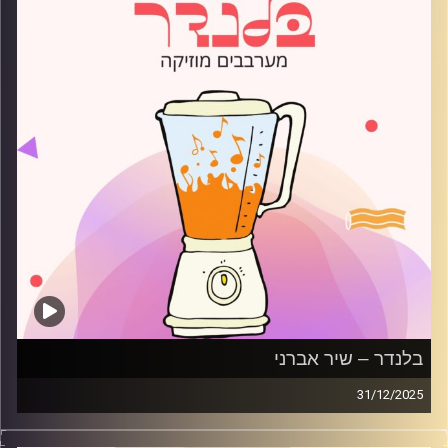
בלנדר – שיר אברני
31/12/2025
מוזיקה רגועה לפתוח איתה את הבוקר בהגשת שיר אברני