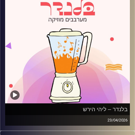
בלנדר – ליהי הירש
23/04/2026
מוזיקה רגועה לפתוח איתה את הבוקר בהגשת ליהי הירש