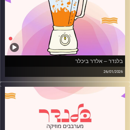
בלנדר – אלדר ביכלר
26/01/2026
מוזיקה רגועה לפתוח איתה את הבוקר בהגשת אלדר ביכלר
קרדיט תמונות:
AudioVersity