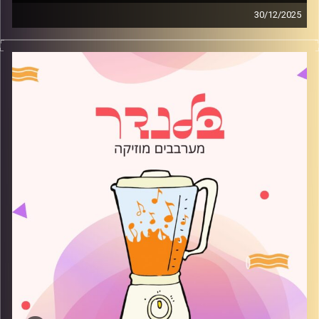
30/12/2025
מוזיקה רגועה לפתוח איתה את הבוקר בהגשת רועי בלוך
קרדיט תמונות:
AudioVersity