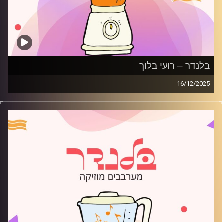
בלנדר – רועי בלוך
16/12/2025
מוזיקה רגועה לפתוח איתה את הבוקר בהגשת רועי בלוך
קרדיט תמונות:
AudioVersity