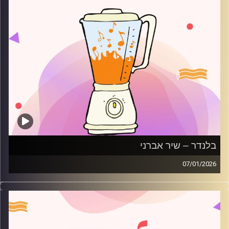
בלנדר – שיר אברני
07/01/2026
מוזיקה רגועה לפתוח איתה את הבוקר בהגשת שיר אברני
קרדיט תמונות:
AudioVersity