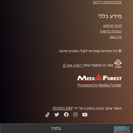
אוניברסיטת רייכמן
מידע כללי
תנאי שימוש
הצהרת נגישות
צרו קשר
© כל הזכויות שמורות לקול האוניברסיטה
אתר זה מופעל תחת
רישיון אקו"ם
Powered by Media Forest
האתר עוצב ונבנה באהבה על ידי
STUDIO DAY
בלנדר