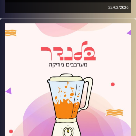
22/02/2026
מוזיקה רגועה לפתוח איתה את הבוקר בהגשת עדן ברק
קרדיט תמונות:
AudioVersity