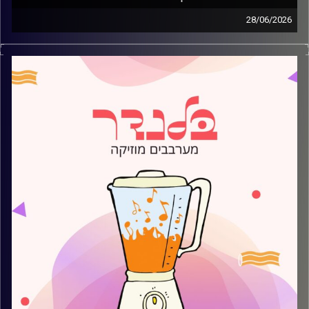
28/06/2026
מוזיקה קצבית חדשה עם עמית פרידמן
קרדיט תמונות:
AudioVersity