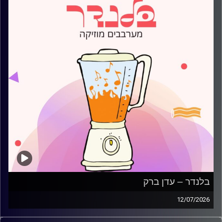
בלנדר – עדן ברק
12/07/2026
מוזיקה קצבית חדשה עם עדן ברק