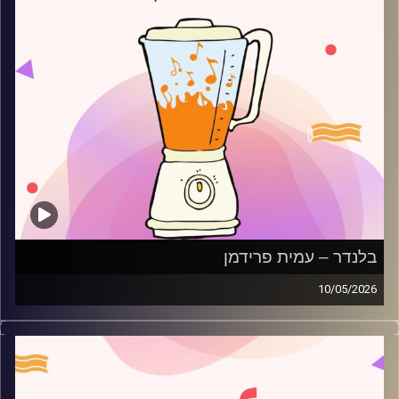
בלנדר – עמית פרידמן
10/05/2026
מוזיקה רגועה לפתוח איתה את הבוקר בהגשת עמית פרידמן
קרדיט תמונות:
AudioVersity