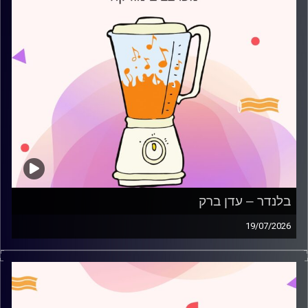
בלנדר – עדן ברק
19/07/2026
מוזיקה קצבית חדשה עם עדן ברק
קרדיט תמונות:
AudioVersity