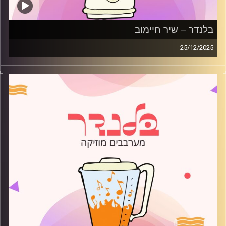
בלנדר – שיר חיימוב
25/12/2025
מוזיקה רגועה לפתוח איתה את הבוקר בהגשת שיר חיימוב
קרדיט תמונות:
AudioVersity