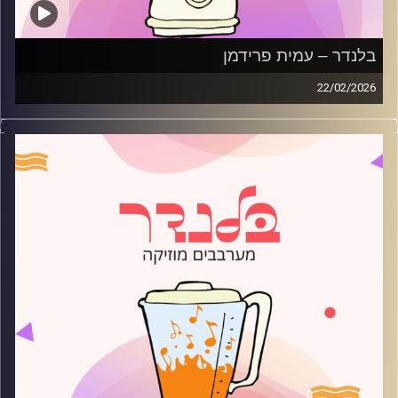
בלנדר – עמית פרידמן
22/02/2026
מוזיקה רגועה לפתוח איתה את הבוקר בהגשת עמית פרידמן
קרדיט תמונות:
AudioVersity