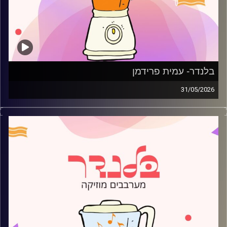
בלנדר- עמית פרידמן
31/05/2026
מוזיקה רגועה לפתוח איתה את הבוקר בהגשת עמית פרידמן
קרדיט תמונות:
AudioVersity