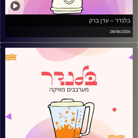
בלנדר – עדן ברק
28/06/2026
מוזיקה קצבית חדשה עם עדן ברק
קרדיט תמונות:
AudioVersity