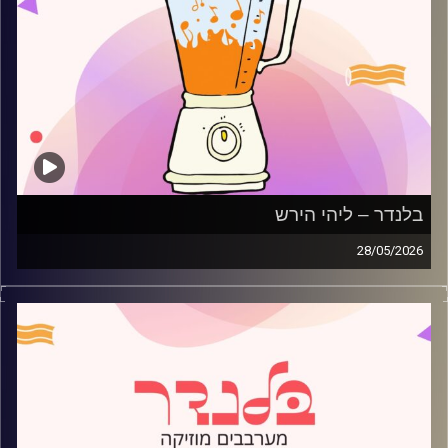
בלנדר – ליהי הירש
28/05/2026
מוזיקה רגועה לפתוח איתה את הבוקר בהגשת ליהי הירש
קרדיט תמונות:
AudioVersity