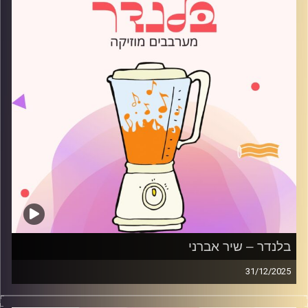
בלנדר – שיר אברני
31/12/2025
מוזיקה רגועה לפתוח איתה את הבוקר בהגשת שיר אברני