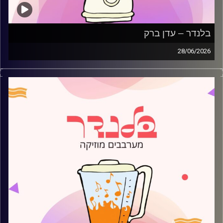
בלנדר – עדן ברק
28/06/2026
מוזיקה קצבית חדשה עם עדן ברק
קרדיט תמונות:
AudioVersity