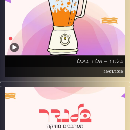
בלנדר – אלדר ביכלר
26/01/2026
מוזיקה רגועה לפתוח איתה את הבוקר בהגשת אלדר ביכלר
קרדיט תמונות:
AudioVersity