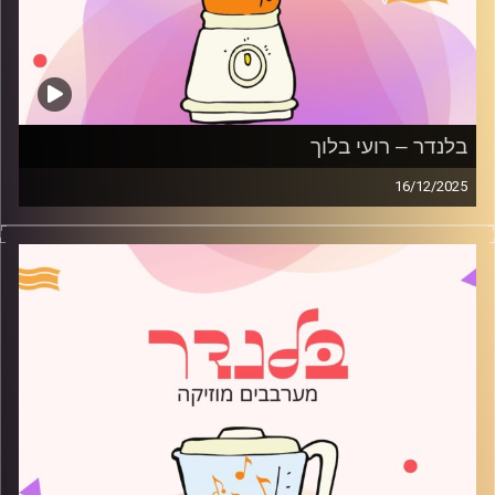
בלנדר – רועי בלוך
16/12/2025
מוזיקה רגועה לפתוח איתה את הבוקר בהגשת רועי בלוך
קרדיט תמונות:
AudioVersity