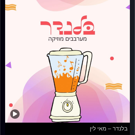
בלנדר – מאי לין