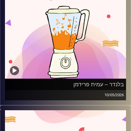
בלנדר – עמית פרידמן
10/05/2026
מוזיקה רגועה לפתוח איתה את הבוקר בהגשת עמית פרידמן
קרדיט תמונות:
AudioVersity