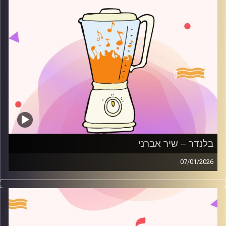
בלנדר – שיר אברני
07/01/2026
מוזיקה רגועה לפתוח איתה את הבוקר בהגשת שיר אברני
קרדיט תמונות:
AudioVersity