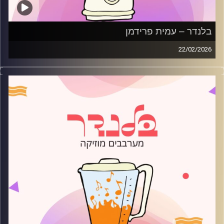
בלנדר – עמית פרידמן
22/02/2026
מוזיקה רגועה לפתוח איתה את הבוקר בהגשת עמית פרידמן
קרדיט תמונות:
AudioVersity