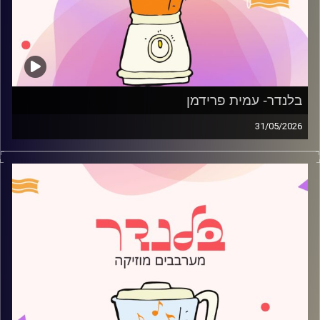
בלנדר- עמית פרידמן
31/05/2026
מוזיקה רגועה לפתוח איתה את הבוקר בהגשת עמית פרידמן
קרדיט תמונות:
AudioVersity