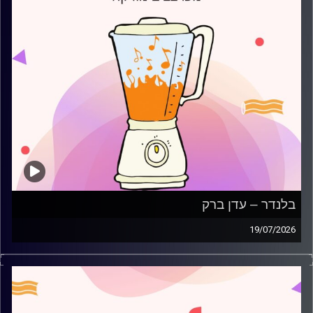
בלנדר – עדן ברק
19/07/2026
מוזיקה קצבית חדשה עם עדן ברק
קרדיט תמונות:
AudioVersity