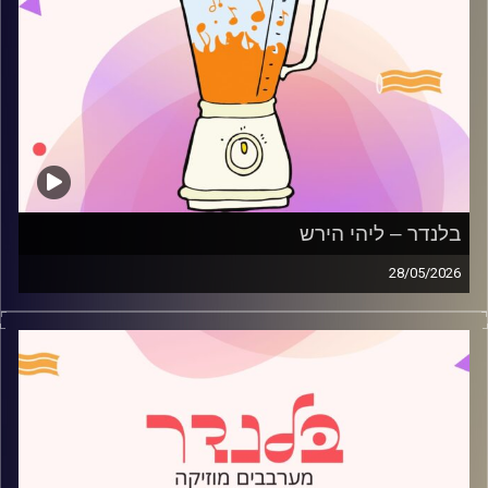
בלנדר – ליהי הירש
28/05/2026
מוזיקה רגועה לפתוח איתה את הבוקר בהגשת ליהי הירש
קרדיט תמונות:
AudioVersity