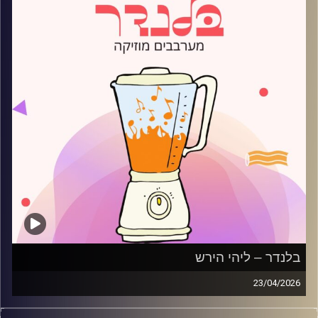
בלנדר – ליהי הירש
23/04/2026
מוזיקה רגועה לפתוח איתה את הבוקר בהגשת ליהי הירש