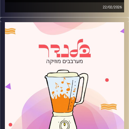
22/02/2026
מוזיקה רגועה לפתוח איתה את הבוקר בהגשת עדן ברק
קרדיט תמונות:
AudioVersity