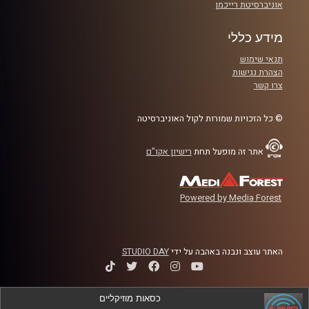
אוניברסיטת רייכמן
מידע כללי
תנאי שימוש
הצהרת נגישות
צרו קשר
© כל הזכויות שמורות לקול האוניברסיטה
אתר זה מופעל תחת
רישיון אקו"ם
Powered by Media Forest
האתר עוצב ונבנה באהבה על ידי
STUDIO DAY
כסאות מוזיקליים