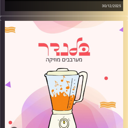
30/12/2025
מוזיקה רגועה לפתוח איתה את הבוקר בהגשת רועי בלוך
קרדיט תמונות:
AudioVersity