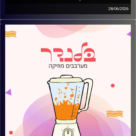
28/06/2026
מוזיקה קצבית חדשה עם עמית פרידמן
קרדיט תמונות:
AudioVersity