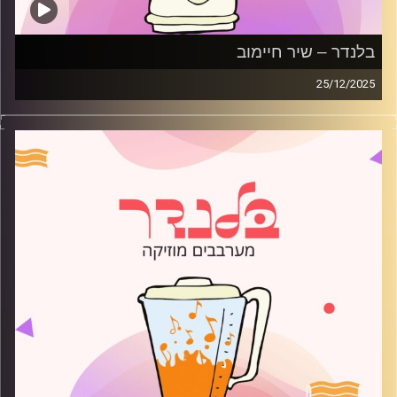
בלנדר – שיר חיימוב
25/12/2025
מוזיקה רגועה לפתוח איתה את הבוקר בהגשת שיר חיימוב
קרדיט תמונות:
AudioVersity