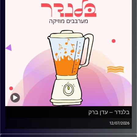
בלנדר – עדן ברק
12/07/2026
מוזיקה קצבית חדשה עם עדן ברק