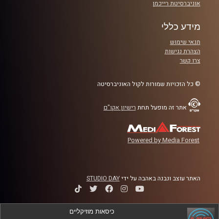
אוניברסיטת רייכמן
מידע כללי
תנאי שימוש
הצהרת נגישות
צרו קשר
© כל הזכויות שמורות לקול האוניברסיטה
אתר זה מופעל תחת
רישיון אקו"ם
Powered by Media Forest
האתר עוצב ונבנה באהבה על ידי
STUDIO DAY
כיסאות מוזיקליים