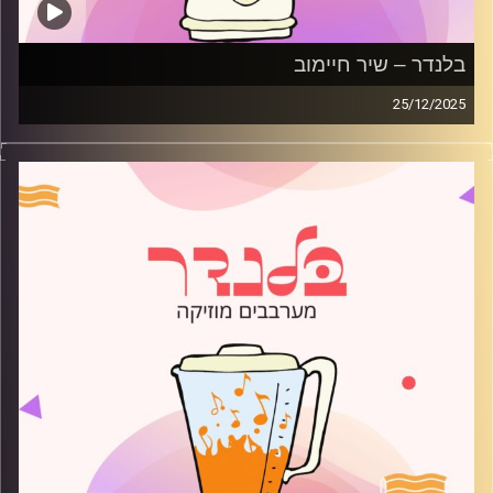
בלנדר – שיר חיימוב
25/12/2025
מוזיקה רגועה לפתוח איתה את הבוקר בהגשת שיר חיימוב
קרדיט תמונות:
AudioVersity