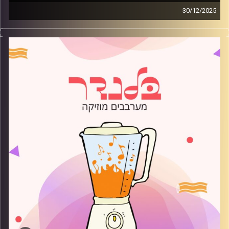
30/12/2025
מוזיקה רגועה לפתוח איתה את הבוקר בהגשת רועי בלוך
קרדיט תמונות:
AudioVersity