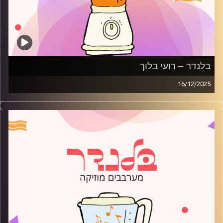
בלנדר – רועי בלוך
16/12/2025
מוזיקה רגועה לפתוח איתה את הבוקר בהגשת רועי בלוך
קרדיט תמונות:
AudioVersity