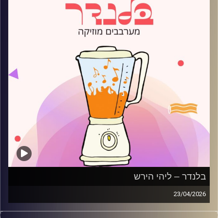
בלנדר – ליהי הירש
23/04/2026
מוזיקה רגועה לפתוח איתה את הבוקר בהגשת ליהי הירש