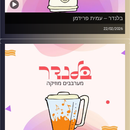
בלנדר – עמית פרידמן
22/02/2026
מוזיקה רגועה לפתוח איתה את הבוקר בהגשת עמית פרידמן
קרדיט תמונות:
AudioVersity