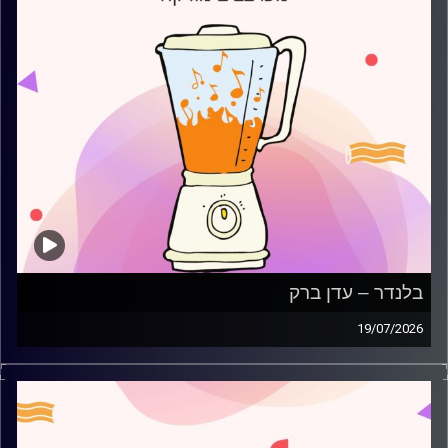
בלנדר – עדן ברק
19/07/2026
מוזיקה קצבית חדשה עם עדן ברק
קרדיט תמונות:
AudioVersity