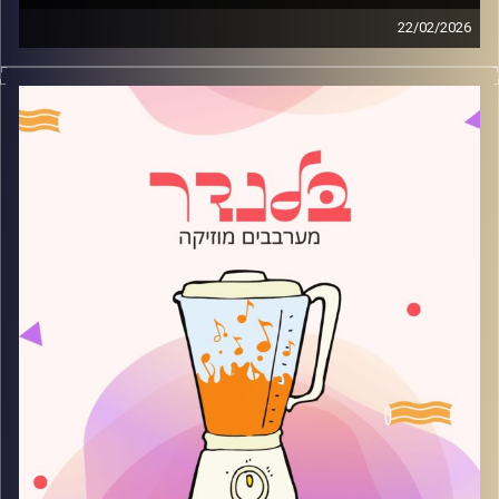
22/02/2026
מוזיקה רגועה לפתוח איתה את הבוקר בהגשת עדן ברק
קרדיט תמונות:
AudioVersity