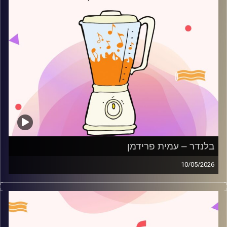
בלנדר – עמית פרידמן
10/05/2026
מוזיקה רגועה לפתוח איתה את הבוקר בהגשת עמית פרידמן
קרדיט תמונות:
AudioVersity