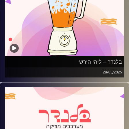
בלנדר – ליהי הירש
28/05/2026
מוזיקה רגועה לפתוח איתה את הבוקר בהגשת ליהי הירש
קרדיט תמונות:
AudioVersity