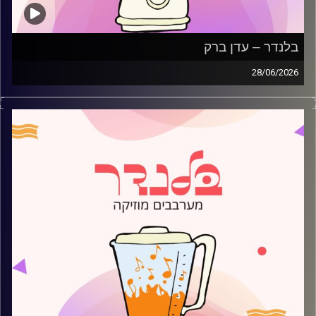
בלנדר – עדן ברק
28/06/2026
מוזיקה קצבית חדשה עם עדן ברק
קרדיט תמונות:
AudioVersity