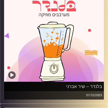
בלנדר – שיר אברני
31/12/2025
מוזיקה רגועה לפתוח איתה את הבוקר בהגשת שיר אברני