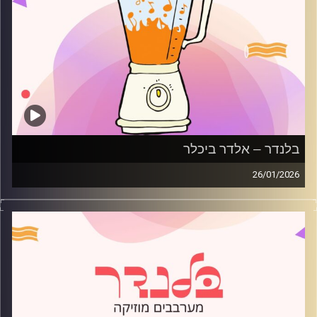
בלנדר – אלדר ביכלר
26/01/2026
מוזיקה רגועה לפתוח איתה את הבוקר בהגשת אלדר ביכלר
קרדיט תמונות:
AudioVersity