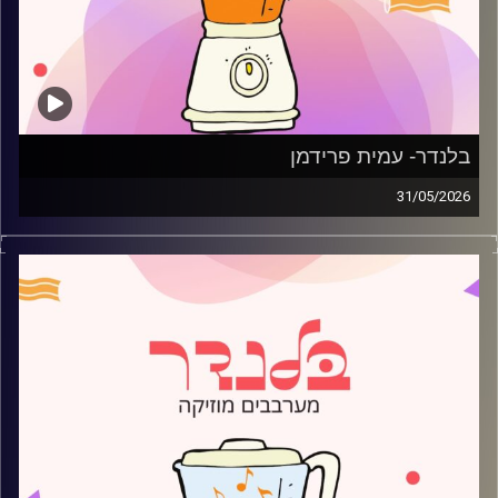
בלנדר- עמית פרידמן
31/05/2026
מוזיקה רגועה לפתוח איתה את הבוקר בהגשת עמית פרידמן
קרדיט תמונות:
AudioVersity