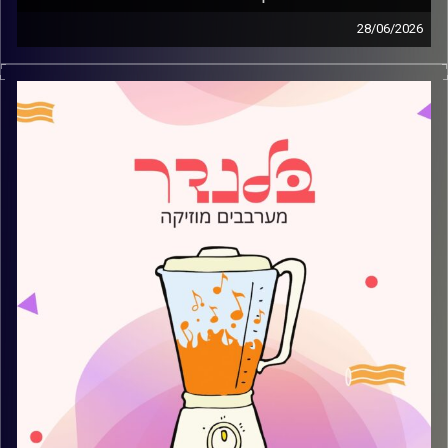
28/06/2026
מוזיקה קצבית חדשה עם עמית פרידמן
קרדיט תמונות:
AudioVersity