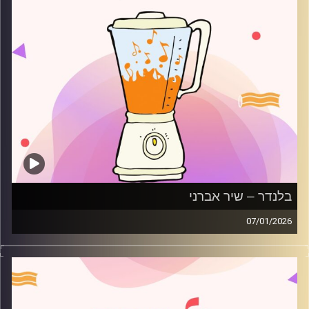
בלנדר – שיר אברני
07/01/2026
מוזיקה רגועה לפתוח איתה את הבוקר בהגשת שיר אברני
קרדיט תמונות:
AudioVersity