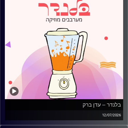
בלנדר – עדן ברק
12/07/2026
מוזיקה קצבית חדשה עם עדן ברק