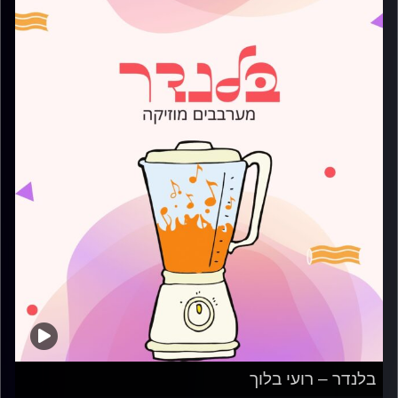
בלנדר – רועי בלוך