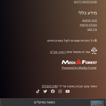
אוניברסיטת רייכמן
מידע כללי
תנאי שימוש
הצהרת נגישות
צרו קשר
© כל הזכויות שמורות לקול האוניברסיטה
אתר זה מופעל תחת
רישיון אקו"ם
Powered by Media Forest
האתר עוצב ונבנה באהבה על ידי
STUDIO DAY
כסאות מוזיקליים