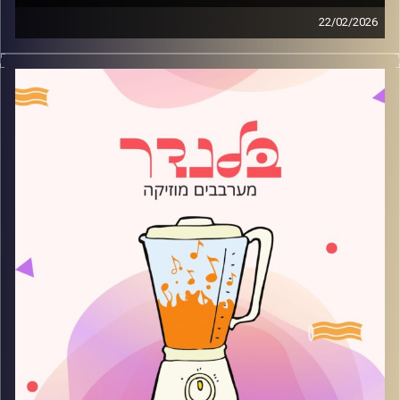
22/02/2026
מוזיקה רגועה לפתוח איתה את הבוקר בהגשת עדן ברק
קרדיט תמונות:
AudioVersity