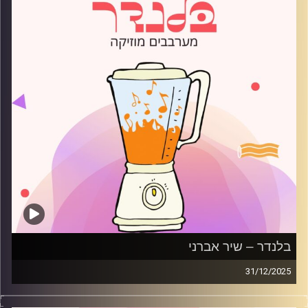
בלנדר – שיר אברני
31/12/2025
מוזיקה רגועה לפתוח איתה את הבוקר בהגשת שיר אברני