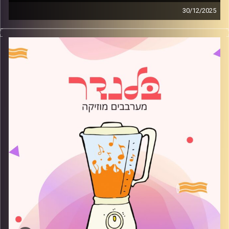
30/12/2025
מוזיקה רגועה לפתוח איתה את הבוקר בהגשת רועי בלוך
קרדיט תמונות:
AudioVersity