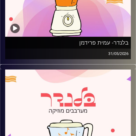
בלנדר- עמית פרידמן
31/05/2026
מוזיקה רגועה לפתוח איתה את הבוקר בהגשת עמית פרידמן
קרדיט תמונות:
AudioVersity