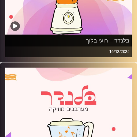
בלנדר – רועי בלוך
16/12/2025
מוזיקה רגועה לפתוח איתה את הבוקר בהגשת רועי בלוך
קרדיט תמונות:
AudioVersity