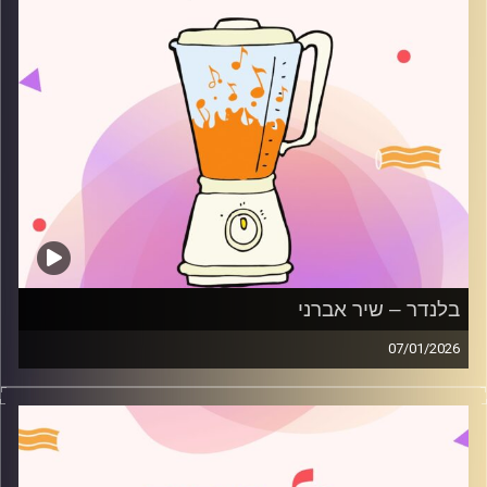
בלנדר – שיר אברני
07/01/2026
מוזיקה רגועה לפתוח איתה את הבוקר בהגשת שיר אברני
קרדיט תמונות:
AudioVersity