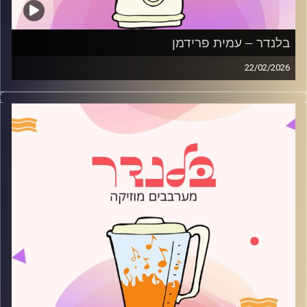
בלנדר – עמית פרידמן
22/02/2026
מוזיקה רגועה לפתוח איתה את הבוקר בהגשת עמית פרידמן
קרדיט תמונות:
AudioVersity