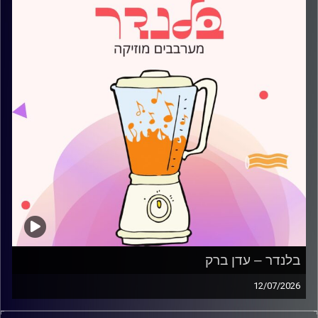
בלנדר – עדן ברק
12/07/2026
מוזיקה קצבית חדשה עם עדן ברק