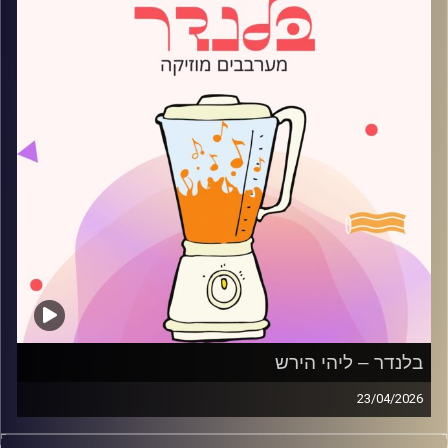
בלנדר – ליהי הירש
23/04/2026
מוזיקה רגועה לפתוח איתה את הבוקר בהגשת ליהי הירש