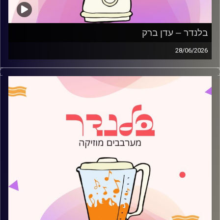
בלנדר – עדן ברק
28/06/2026
מוזיקה קצבית חדשה עם עדן ברק
קרדיט תמונות:
AudioVersity