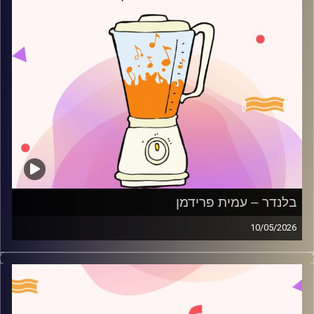
בלנדר – עמית פרידמן
10/05/2026
מוזיקה רגועה לפתוח איתה את הבוקר בהגשת עמית פרידמן
קרדיט תמונות:
AudioVersity