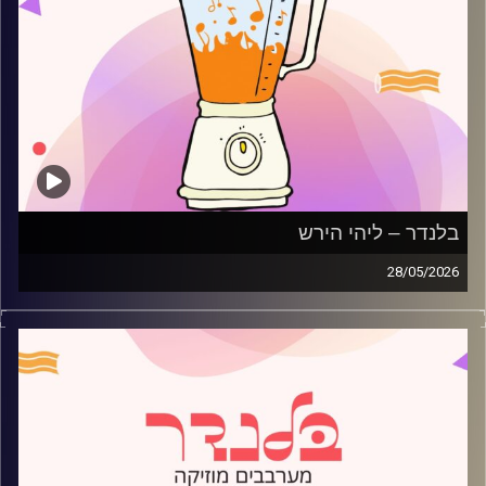
בלנדר – ליהי הירש
28/05/2026
מוזיקה רגועה לפתוח איתה את הבוקר בהגשת ליהי הירש
קרדיט תמונות:
AudioVersity