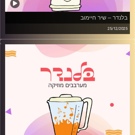
בלנדר – שיר חיימוב
25/12/2025
מוזיקה רגועה לפתוח איתה את הבוקר בהגשת שיר חיימוב
קרדיט תמונות:
AudioVersity