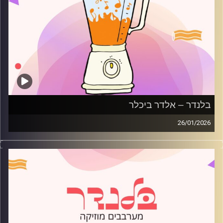
בלנדר – אלדר ביכלר
26/01/2026
מוזיקה רגועה לפתוח איתה את הבוקר בהגשת אלדר ביכלר
קרדיט תמונות:
AudioVersity