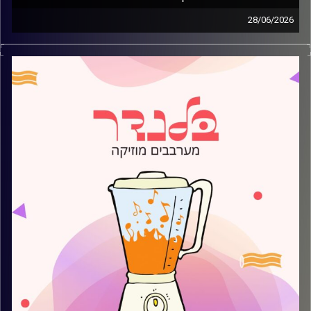
28/06/2026
מוזיקה קצבית חדשה עם עמית פרידמן
קרדיט תמונות:
AudioVersity