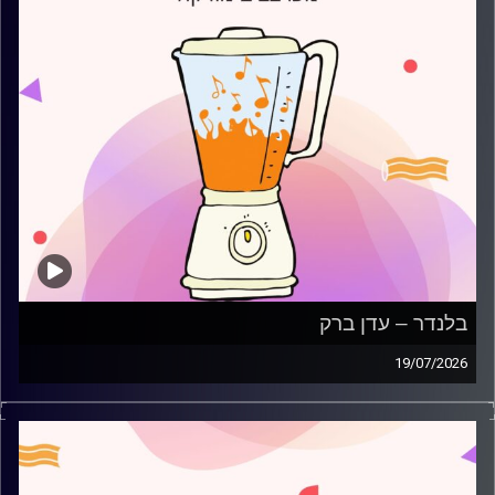
בלנדר – עדן ברק
19/07/2026
מוזיקה קצבית חדשה עם עדן ברק
קרדיט תמונות:
AudioVersity