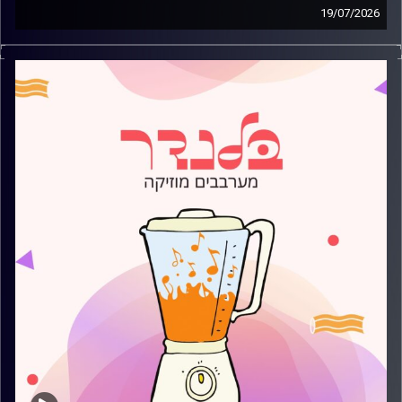
19/07/2026
מוזיקה קצבית חדשה עם עדן ברק
קרדיט תמונות:
AudioVersity