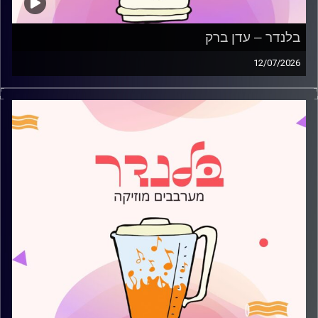
בלנדר – עדן ברק
12/07/2026
מוזיקה קצבית חדשה עם עדן ברק
קרדיט תמונות:
AudioVersity