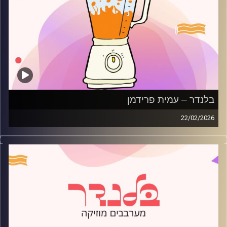
בלנדר – עמית פרידמן
22/02/2026
מוזיקה רגועה לפתוח איתה את הבוקר בהגשת עמית פרידמן
קרדיט תמונות:
AudioVersity