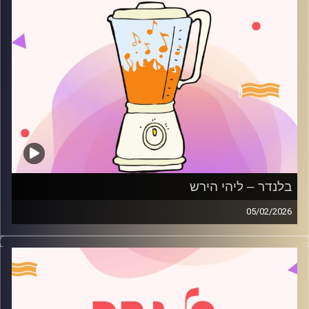
בלנדר – ליהי הירש
05/02/2026
מוזיקה רגועה לפתוח איתה את הבוקר בהגשת ליהי הירש
קרדיט תמונות:
AudioVersity