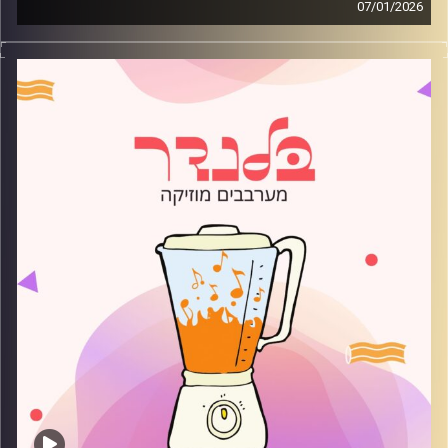
07/01/2026
מוזיקה רגועה לפתוח איתה את הבוקר בהגשת שיר אברני
קרדיט תמונות:
AudioVersity