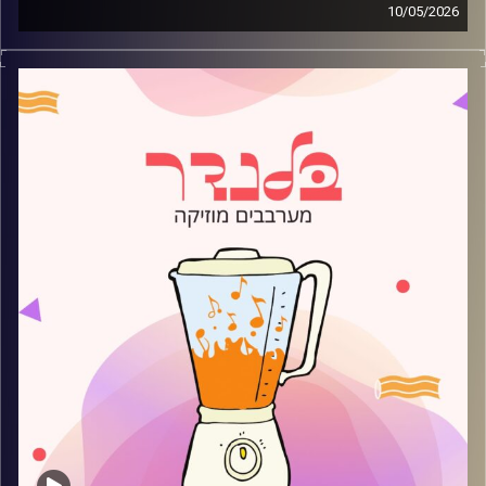
10/05/2026
מוזיקה רגועה לפתוח איתה את הבוקר בהגשת עמית פרידמן
קרדיט תמונות:
AudioVersity