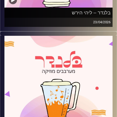
בלנדר – ליהי הירש
23/04/2026
מוזיקה רגועה לפתוח איתה את הבוקר בהגשת ליהי הירש
קרדיט תמונות:
AudioVersity