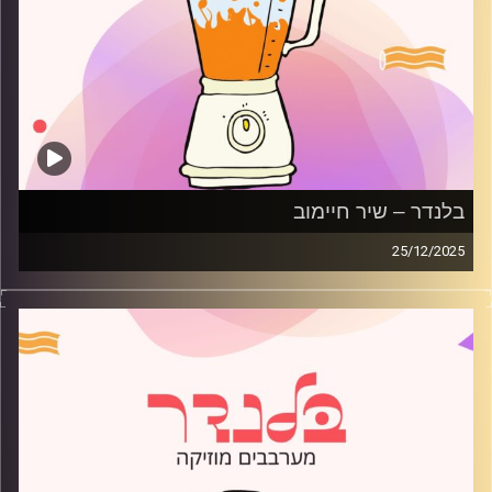
בלנדר – שיר חיימוב
25/12/2025
מוזיקה רגועה לפתוח איתה את הבוקר בהגשת שיר חיימוב
קרדיט תמונות:
AudioVersity