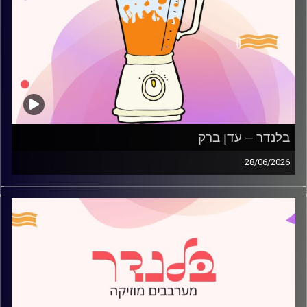
בלנדר – עדן ברק
28/06/2026
מוזיקה קצבית חדשה עם עדן ברק
קרדיט תמונות:
AudioVersity