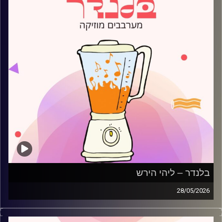
בלנדר – ליהי הירש
28/05/2026
מוזיקה רגועה לפתוח איתה את הבוקר בהגשת ליהי הירש