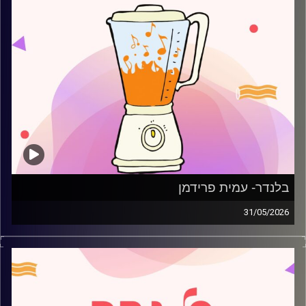
בלנדר- עמית פרידמן
31/05/2026
מוזיקה רגועה לפתוח איתה את הבוקר בהגשת עמית פרידמן
קרדיט תמונות:
AudioVersity