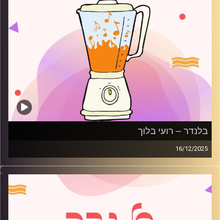
בלנדר – רועי בלוך
16/12/2025
מוזיקה רגועה לפתוח איתה את הבוקר בהגשת רועי בלוך
קרדיט תמונות:
AudioVersity