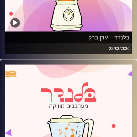
בלנדר – עדן ברק
22/02/2026
מוזיקה רגועה לפתוח איתה את הבוקר בהגשת עדן ברק
קרדיט תמונות:
AudioVersity