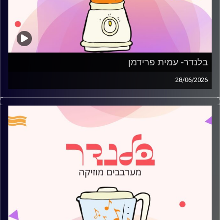
בלנדר- עמית פרידמן
28/06/2026
מוזיקה קצבית חדשה עם עמית פרידמן
קרדיט תמונות:
AudioVersity