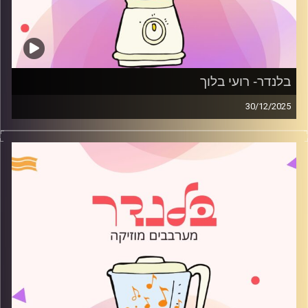
בלנדר- רועי בלוך
30/12/2025
מוזיקה רגועה לפתוח איתה את הבוקר בהגשת רועי בלוך
קרדיט תמונות:
AudioVersity