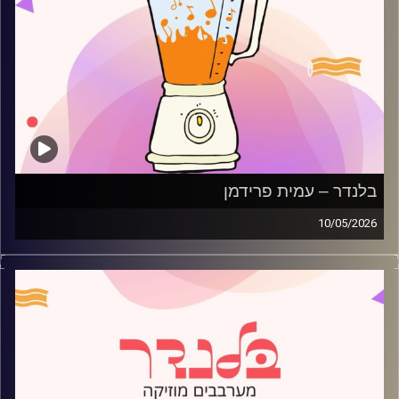
בלנדר – עמית פרידמן
10/05/2026
מוזיקה רגועה לפתוח איתה את הבוקר בהגשת עמית פרידמן
קרדיט תמונות:
AudioVersity