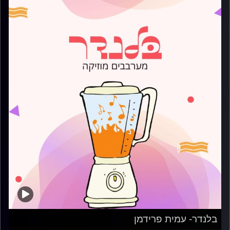
בלנדר- עמית פרידמן