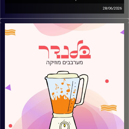
28/06/2026
מוזיקה קצבית חדשה עם עמית פרידמן
קרדיט תמונות:
AudioVersity