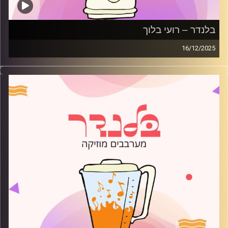
בלנדר – רועי בלוך
16/12/2025
מוזיקה רגועה לפתוח איתה את הבוקר בהגשת רועי בלוך
קרדיט תמונות:
AudioVersity