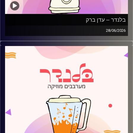
בלנדר – עדן ברק
28/06/2026
מוזיקה קצבית חדשה עם עדן ברק
קרדיט תמונות:
AudioVersity