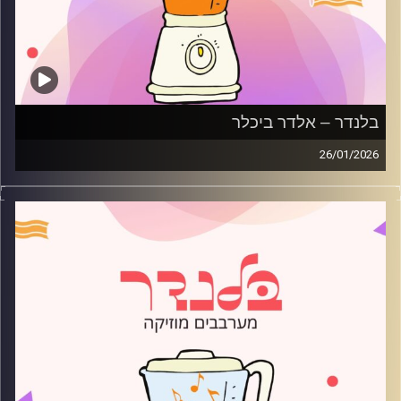
בלנדר – אלדר ביכלר
26/01/2026
מוזיקה רגועה לפתוח איתה את הבוקר בהגשת אלדר ביכלר
קרדיט תמונות:
AudioVersity