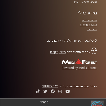
אוניברסיטת רייכמן
מידע כללי
תנאי שימוש
הצהרת נגישות
צרו קשר
© כל הזכויות שמורות לקול האוניברסיטה
אתר זה מופעל תחת
רישיון אקו"ם
Powered by Media Forest
האתר עוצב ונבנה באהבה על ידי
STUDIO DAY
בלנדר