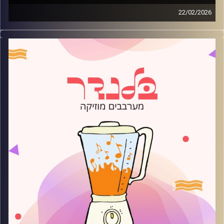
22/02/2026
מוזיקה רגועה לפתוח איתה את הבוקר בהגשת עמית פרידמן
קרדיט תמונות:
AudioVersity