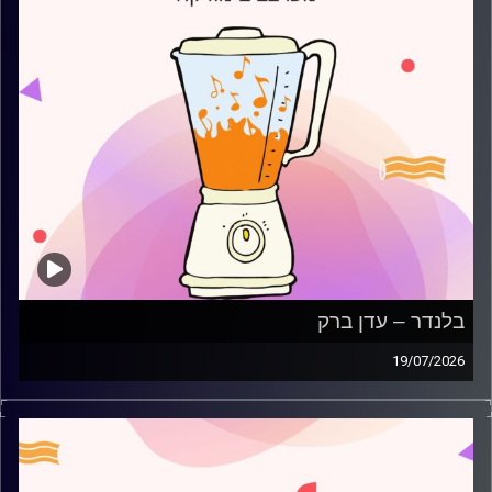
בלנדר – עדן ברק
19/07/2026
מוזיקה קצבית חדשה עם עדן ברק
קרדיט תמונות:
AudioVersity