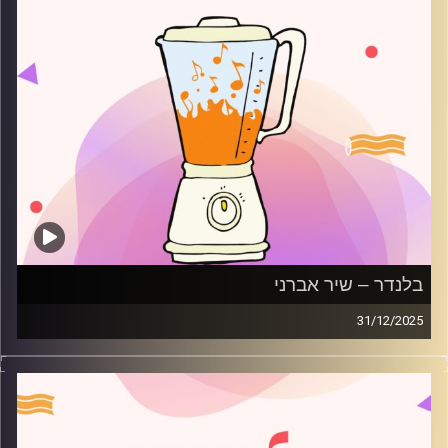
בלנדר – שיר אברני
31/12/2025
מוזיקה רגועה לפתוח איתה את הבוקר בהגשת שיר אברני
קרדיט תמונות:
AudioVersity