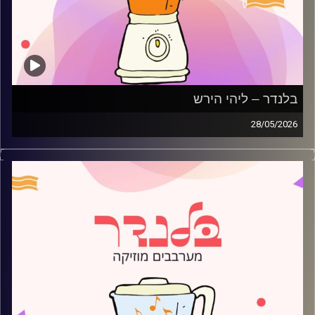
בלנדר – ליהי הירש
28/05/2026
מוזיקה רגועה לפתוח איתה את הבוקר בהגשת ליהי הירש
קרדיט תמונות:
AudioVersity