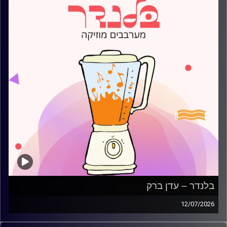
בלנדר – עדן ברק
12/07/2026
מוזיקה קצבית חדשה עם עדן ברק