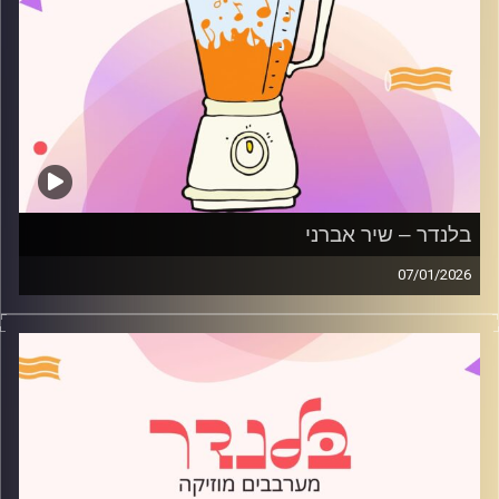
בלנדר – שיר אברני
07/01/2026
מוזיקה רגועה לפתוח איתה את הבוקר בהגשת שיר אברני
קרדיט תמונות:
AudioVersity