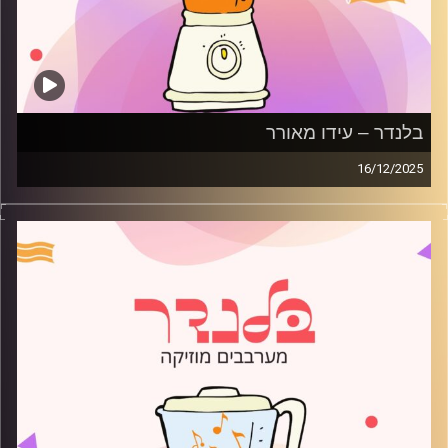
בלנדר – עידו מאורר
16/12/2025
מוזיקה קצבית חדשה עם עידו מאורר
קרדיט תמונות:
AudioVersity