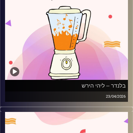
בלנדר – ליהי הירש
23/04/2026
מוזיקה רגועה לפתוח איתה את הבוקר בהגשת ליהי הירש
קרדיט תמונות:
AudioVersity