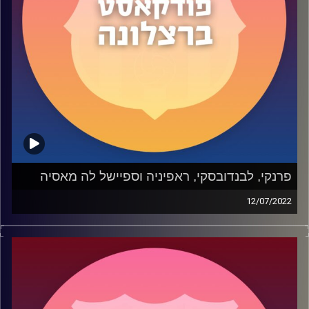
פרנקי, לבנדובסקי, ראפיניה וספיישל לה מאסיה
12/07/2022
בפרק 48 דיברנו בהתחלה על האקטואליה הברצלונאית עם
כמה דברים שאתם חייבים לדעת, במיוחד לכלכלנים שביניכם.
את החלק הגדול של הפרק הקדשנו ללה מאסיה עם המומחה
עידן מרקו שחוזר לנו לספיישל מיוחד.