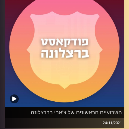
ושאר הרכישות / העזיבות במועד ההעברות שהגיע אלינו
לטובה וגם הסתכלות לשאר המשחקים שמחכים לנו בינואר.
קרדיט תמונות:
שי פל
השבועיים הראשונים של צ'אבי בברצלונה
24/11/2021