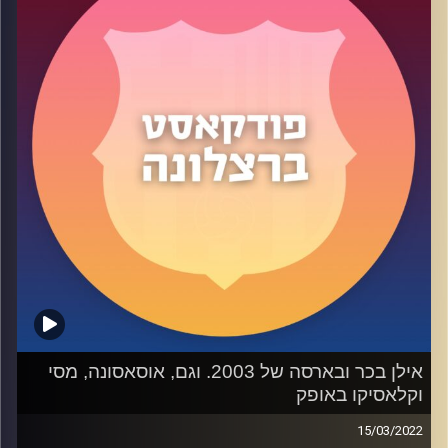
קרדיט תמונות:
שי פל
אילן בכר ובארסה של 2003. וגם, אוסאסונה, מסי
וקלאסיקו באופק
15/03/2022