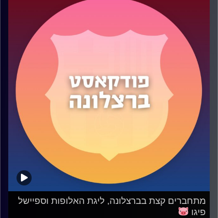
מתחברים קצת בברצלונה, ליגת האלופות וספיישל
פיגו