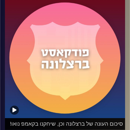
הגדול מכולם אומטיטי. איך הכסף שנכנס כעת לקופת המועדון
יעזור לו לבנות קבוצה תחרותית לעונה הבאה ועל מה בארסה
ויתרה בעצם.
משתתפים: יעוז, שי, תום ואופיר
.
קרדיט תמונות:
שי פל
סיכום העונה של ברצלונה וכן, שיחקנו בקאמפ נואו!