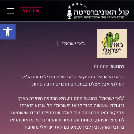
שידור חי
פתח סרגל
ל
ל
תוכן
תפריט
ראשי
ראשי
ג'אז ישראלי
בהגשת:
יותם זיו
הג'אז הישראלי ומוזיקאי הג'אז שלנו מובילים את הג'אז
העולמי אבל אצלנו בבית, הם מוכרים הרבה פחות.
"ג'אז ישראלי" בהגשת יותם זיו, היא התכנית היחידה בארץ
ובעולם שעושה כבוד לג'אז הישראלי. כל שבוע יתארחו
מוזיקאי ג'אז מהמנוסה ועד לאלה שבתחילת דרכם שישמיעו
לנו מיצירותיהם, נשוחח עם המורות והמורים של מגמות הג'אז
ברחבי הארץ, ובין לבין נשמע גם ג'אז ישראלי משובח.