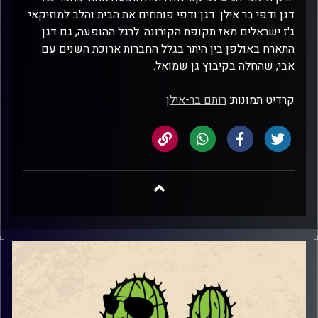
דגן ודפי בר אילן. דגן ודפי פותחים את הבית והלב למוזיקאי
ג'ז ישראלים מאז תקופת הקורונה. לרגל ההופעה, גם דגן
התארח באולפן בין היתר בגלל החברות ארוכת השנים עם
אבי, שהחלה בקיבוץ גן שמואל.
קרדיט תמונות:
רותם בר-אילן