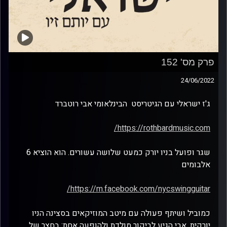
פרק מס' 152
24/06/2022
ג'ז ישראלי עם הגיטריסט הבינלאומי אבי רוטברד
https://rothbardmusic.com/
שגר ופועל בניו יורק כמעט שלושה עשורים. הוא הוציא 6
אלבומים
https://m.facebook.com/nycswingguitar/
כמוביל ושיתף פעולה עם מיטב המוזיקאים בסצינה הניו
יורקית. אבי הגיע לביקור מולדת ולהופעה אחת: בחצר של