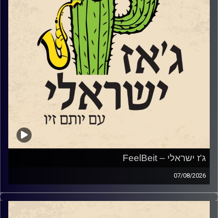
ג'ז ישראלי – FeelBeit
07/08/2026
השבוע הקדשנו את מרבית התוכנית למקום מיוחד ולפסטיבל
מיוחד שמנהל בימים אלו בירושלים.
המקום הוא
FeelBeit
,