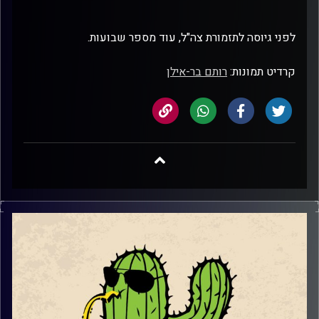
לפני גיוסה לתזמורת צה"ל, עוד מספר שבועות.
קרדיט תמונות:
רותם בר-אילן