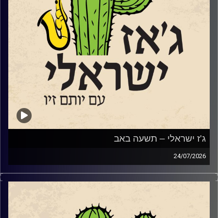
ג'ז ישראלי – תשעה באב
24/07/2026
מאז ה 7.10.2023, הביטוי שנאת אחים או שנאת חינם או סתם
אפילו סתם שנאה, מקבל משמעות אחרת. ולצערינו לרבים מידי
בתוכנו יש פרשנות שונה למה ההפך משנאת חינם…ובאופן לא
מפתיע, לא אצל כולם זו אהבת חינם. אבל אנחנו תוכנית קירוב
לבבות תמידית שמנסה לקרב אוהבי מוזיקה ישראלים לג'ז