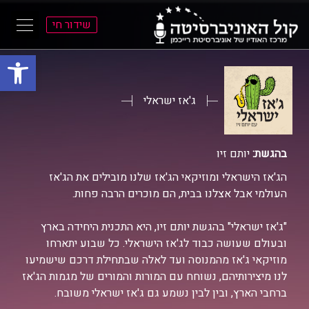
שידור חי
פתח סרגל
ל
ל
תוכן
תפריט
ראשי
ראשי
ג'אז ישראלי
בהגשת:
יותם זיו
הג'אז הישראלי ומוזיקאי הג'אז שלנו מובילים את הג'אז
העולמי אבל אצלנו בבית, הם מוכרים הרבה פחות.
"ג'אז ישראלי" בהגשת יותם זיו, היא התכנית היחידה בארץ
ובעולם שעושה כבוד לג'אז הישראלי. כל שבוע יתארחו
מוזיקאי ג'אז מהמנוסה ועד לאלה שבתחילת דרכם שישמיעו
לנו מיצירותיהם, נשוחח עם המורות והמורים של מגמות הג'אז
ברחבי הארץ, ובין לבין נשמע גם ג'אז ישראלי משובח.