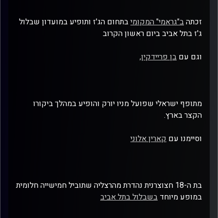
זכתה
ב"גראמי" המקומי
בתחום הג'ז ותופיע במועדון שבלול
ג'ז בתל אביב ביום ראשון הקרוב
וגם עם
בן פריידקין,
מתופף ישראלי שפועל מניו יורק והופיע במהלך ביקורו
הקצר בארץ.
וסיימנו עם
קארין אלוני
בת ה-18 חצוצרנית נהדרת מהרצליה שתוביל חמישייה חלומית
במופע מיוחד
בשבלול בתל אביב