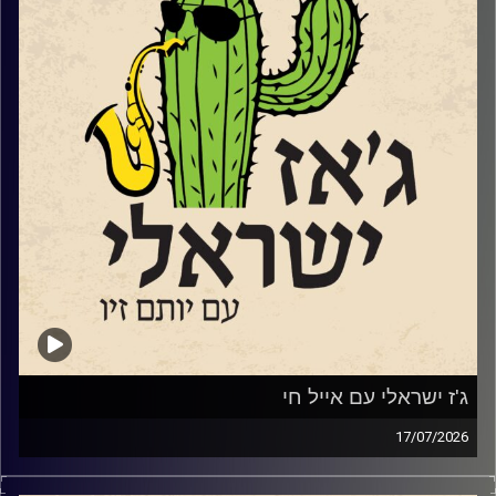
הישראלי. ואנחנו עושים זאת באהבה גדולה. אהבת חינם…
השבוע בגלל שעברנו את תשעה באב ובגלל שאנחנו תוכנית
ישראלית, שמענו הרבה יותר שירים עם מילים אבל גם מוזיקה
אינסטרומנטלית ללב ולנשמה.
קרדיט תמונות:
רותם בר-אילן
ג'ז ישראלי עם אייל חי
17/07/2026
אייל חי,