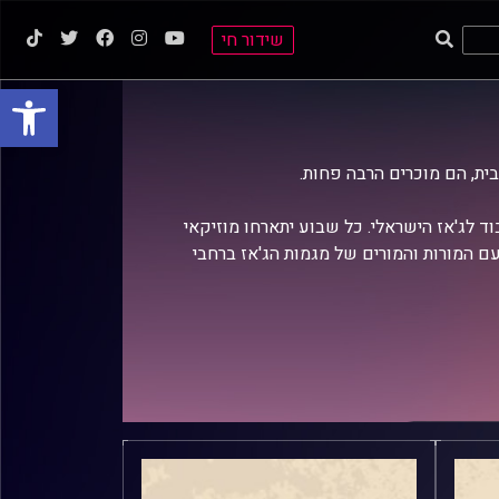
שידור חי
פתח סרגל
בית, הם מוכרים הרבה פחות.
וד לג'אז הישראלי. כל שבוע יתארחו מוזיקאי
ם המורות והמורים של מגמות הג'אז ברחבי