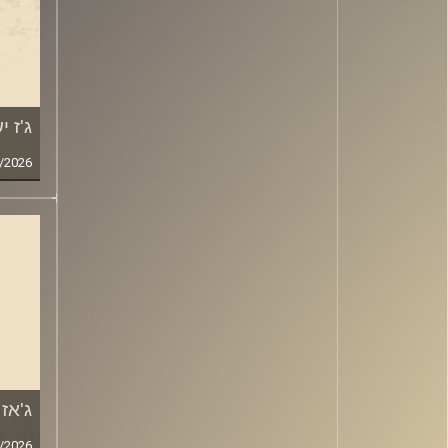
ג'ז 
/2026
ג'אז ישר
/2026