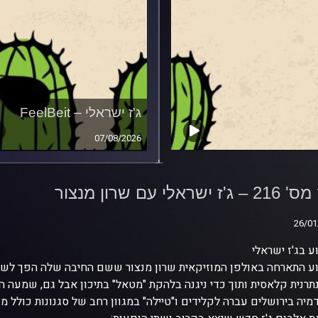
ג'ז ישראלי – FeelBeit
07/08/2026
פרק מס' 216 – ג'ז ישראלי
רון מנצור
 ישראלי עם שרון מנצור
26/01
26/01
 בג'ז ישראלי
רנית קלאסית ותוך כדי ניגנה בלהקת "מטאל" בתיכון אבל גם, שמעה הרב
יה בירושלים עברה לקלידים ו"טיילה" במגוון רחב של סגנונות כולל מו