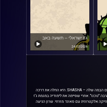
ג'ז ישראלי – תשעה באב
24/07/2026
השבוע התארחה באולפן המוזיקאית שרון מנצור ששם החיבה שלה הפך לשם הבמה שלה – SHASHA. היא החלה את דרכה
ה "טכנו". אחרי שסיימה את לימודיה במגמת ג'ז
זיקה אלקטרונית עם סאונד מזרחי. שרון הגיעה