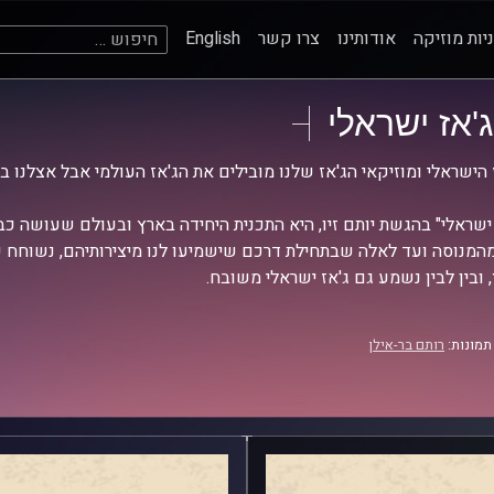
חיפוש:
יות מוזיקה
אודותינו
צרו קשר
English
ג'אז ישראלי
 הישראלי ומוזיקאי הג'אז שלנו מובילים את הג'אז העולמי אבל אצלנו ב
 ישראלי" בהגשת יותם זיו, היא התכנית היחידה בארץ ובעולם שעושה כב
מהמנוסה ועד לאלה שבתחילת דרכם שישמיעו לנו מיצירותיהם, נשוחח ע
 ובין לבין נשמע גם ג'אז ישראלי משובח.
תמונות:
רותם בר-אילן