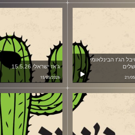
בל הג'ז הבינלאומי
שלים
ג'אז ישראלי 15.5.26
15/05/2026
21/05