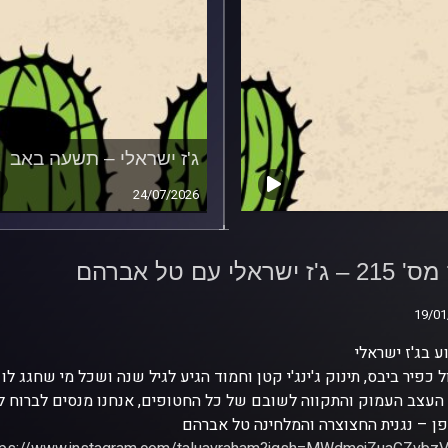
ג'ז ישראלי – תשעה באב
24/07/2026
פרק מס' 215 – ג'ז ישראלי
ל אברהם
ז ישראלי עם טל אברהם
19/01
19/01
 בג'ז ישראלי
 כפיר ביבס, תינוק ג'ינג'י קטן וחמוד הגיע לגיל שנה ושכל מי שחגג לו
העצב העמוק והתקווה לשובם של כל החטופים, אנחנו מנסים לברוח לז
ן – נגנית החצוצרה והמלחינה טל אברהם