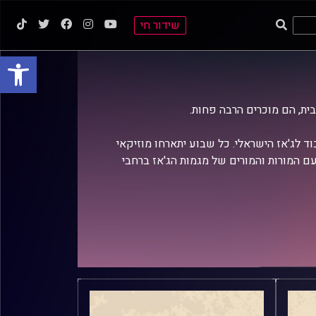
שידור חי
פתח סרגל
בית, הם מוכרים הרבה פחות.
וד לג'אז הישראלי. כל שבוע יתארחו מוזיקאי
ם המורות והמורים של מגמות הג'אז ברחבי