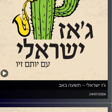
'ז ישראלי – תשעה באב
24/07/20
מאז ה 7.10.2023, הביטוי שנאת אחים או שנאת חינם או סתם
פילו סתם שנאה, מקבל משמעות אחרת. ולצערינו לרבים מידי