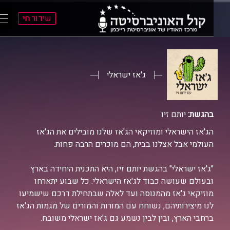
שידור חי
פת
יט
י
י
ג'אז ישראלי
בהגשת:
יותם זיו
הג'אז הישראלי ומוזיקאי הג'אז שלנו מובילים את הג'אז
העולמי אבל אצלנו בבית, הם מוכרים הרבה פחות.
"ג'אז ישראלי" בהגשת יותם זיו, היא התכנית היחידה בארץ
ובעולם שעושה כבוד לג'אז הישראלי. כל שבוע יתארחו
מוזיקאי ג'אז מהמנוסה ועד לאלה שבתחילת דרכם שישמיעו
לנו מיצירותיהם, נשוחח עם המורות והמורים של מגמות הג'אז
ברחבי הארץ, ובין לבין נשמע גם ג'אז ישראלי משובח.