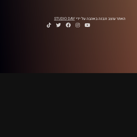
שבוע שעבר עם מחווה לאוסקר פיטרסון
רדיט תמונות:
רותם בר-אילן
האתר עוצב ונבנה באהבה על ידי
STUDIO DAY