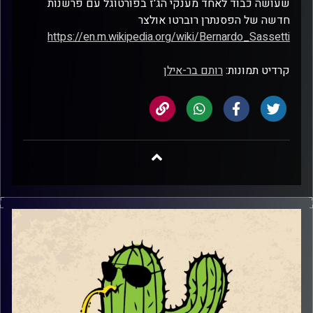
שעושה כבוד לאחד מענקי הג'ז בפורטוגל עם פרשנות
חדשה של הפסנתרן רוברטו אולצר
https://en.m.wikipedia.org/wiki/Bernardo_Sassetti
קרדיט תמונות:
רותם בר-אילן