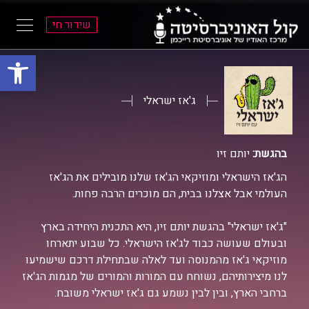
שידור חי
פתח סרגל
ל
ל
תוכן
תפריט
ראשי
ראשי
ג'אז ישראלי
בהגשת:
יותם זיו
הג'אז הישראלי ומוזיקאי הג'אז שלנו מובילים את הג'אז
העולמי אבל אצלנו בבית, הם מוכרים הרבה פחות.
"ג'אז ישראלי" בהגשת יותם זיו, היא התכנית היחידה בארץ
ובעולם שעושה כבוד לג'אז הישראלי. כל שבוע יתארחו
מוזיקאי ג'אז מהמנוסה ועד לאלה שבתחילת דרכם שישמיעו
לנו מיצירותיהם, נשוחח עם המורות והמורים של מגמות הג'אז
ברחבי הארץ, ובין לבין נשמע גם ג'אז ישראלי משובח.