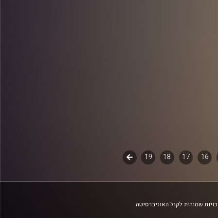
16
17
18
19
לשלב
הבא
ויות שמורות לקול האוניברסיטה