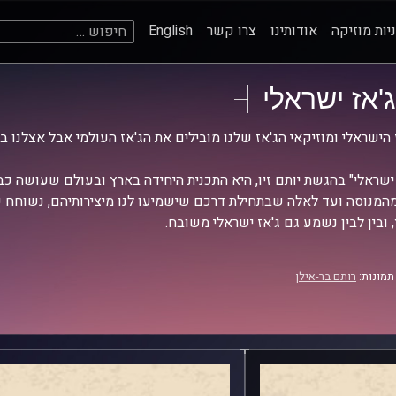
חיפוש:
יות מוזיקה
אודותינו
צרו קשר
English
ג'אז ישראלי
 הישראלי ומוזיקאי הג'אז שלנו מובילים את הג'אז העולמי אבל אצלנו ב
 ישראלי" בהגשת יותם זיו, היא התכנית היחידה בארץ ובעולם שעושה כב
מהמנוסה ועד לאלה שבתחילת דרכם שישמיעו לנו מיצירותיהם, נשוחח ע
 ובין לבין נשמע גם ג'אז ישראלי משובח.
תמונות:
רותם בר-אילן