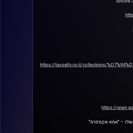
ומגוונת.
htt
https://tassatlv.co.il/collections/
https://open
 שלו – "אמא אקספרס".