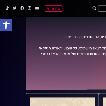
שידור חי
פתח סרגל
בית, הם מוכרים הרבה פחות.
וד לג'אז הישראלי. כל שבוע יתארחו מוזיקאי
ם המורות והמורים של מגמות הג'אז ברחבי