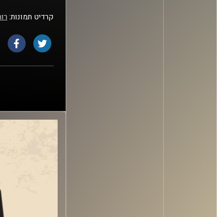
קרדיט תמונות:
רות