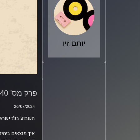
יותם זיו
פרק מס' 240
פרק מס' 240
26/07/2024
26/07/2024
השבוע בג'ז ישראל
איך מוצאים בימים