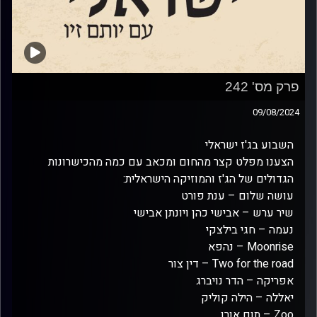
פרק מס' 242
09/08/2024
השבוע בג'ז ישראלי
הצענו מפלט קצר מהחום ומכאב עם כמה מהכישרונות
הגדולים של הג'ז והמוזיקה הישראלית:
עושה שלום – ענת פורט
שיר ערש – אבישי כהן ויונתן אבישי
נעמה – חגי בילצקי
Moonrise – נהפא
Two for the road – דין צור
אפריקה – הדר נויברג
יאללה – הילה קוליק
Zoo – תום אורן