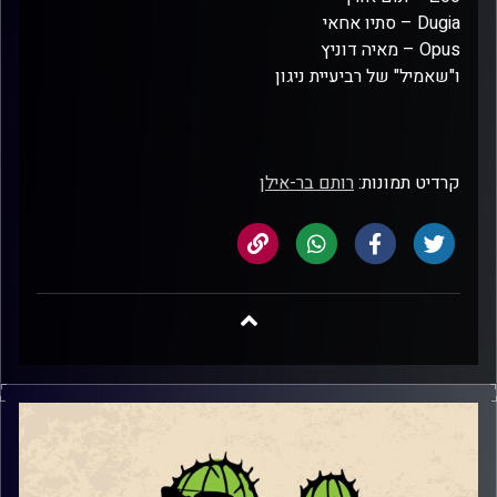
Dugia – סתיו אחאי
Opus – מאיה דוניץ
ו"שאמיל" של רביעיית ניגון
קרדיט תמונות:
רותם בר-אילן