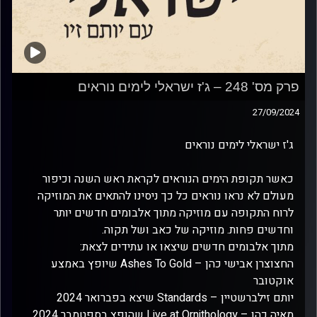
פרק מס' 248 – ג'ז ישראלי לימים נוראים
27/09/2024
ג'ז ישראלי לימים נוראים
כאשר תקופת הימים הנוראים לקראת ראש השנה וכיפור
מעולם לא נראו נוראים כל כך ניסינו להתאים את המוזיקה
לרוח התקופה עם מוזיקה מתוך אלבומים חדשים יותר
וחדשים פחות. מוזיקה של כאב ושל תקוה.
מתוך אלבומים חדשים שיצאו או עתידים לצאת:
החצוצרן אבישי כהן – Ashes To Gold שיופץ באמצע
אוקטובר
יותם זילברשטיין – Standards שיצא בפברואר 2024
מאיה כהן – Live at Ornithology שהופץ בספטמבר 2024