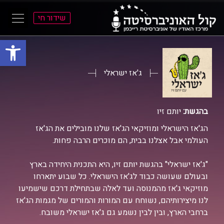
שידור חי
פתח סרגל
ל
ל
תוכן
תפריט
ראשי
ראשי
ג'אז ישראלי
בהגשת:
יותם זיו
הג'אז הישראלי ומוזיקאי הג'אז שלנו מובילים את הג'אז
העולמי אבל אצלנו בבית, הם מוכרים הרבה פחות.
"ג'אז ישראלי" בהגשת יותם זיו, היא התכנית היחידה בארץ
ובעולם שעושה כבוד לג'אז הישראלי. כל שבוע יתארחו
מוזיקאי ג'אז מהמנוסה ועד לאלה שבתחילת דרכם שישמיעו
לנו מיצירותיהם, נשוחח עם המורות והמורים של מגמות הג'אז
ברחבי הארץ, ובין לבין נשמע גם ג'אז ישראלי משובח.