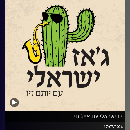
מפתיע, לא אצל כולם זו אהבת חינם. אבל אנחנו תוכנית קירוב
לבבות תמידית שמנסה לקרב אוהבי מוזיקה ישראלים לג'ז
הישראלי. ואנחנו עושים זאת באהבה גדולה. אהבת חינם…
השבוע בגלל שעברנו את תשעה באב ובגלל שאנחנו תוכנית
ישראלית, שמענו הרבה יותר שירים עם מילים אבל גם מוזיקה
אינסטרומנטלית ללב ולנשמה.
קרדיט תמונות:
רותם בר-אילן
ג'ז ישראלי עם אייל חי
17/07/2026