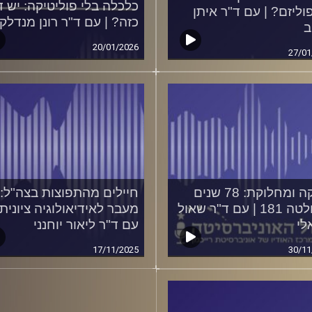
כלכלה בלי פוליטיקה: יש 
וליזם? | עם ד"ר איתן
כזה? | עם ד"ר רונן מנדלקר
ב
20/01/2026
27/01
חלוקה ומחלוקת: 78 שנים
חיילים מהתפוצות בצה"ל:
להחלטה 181 | עם ד"ר שאול
מעבר לאידיאולוגיה ציונית 
לי
עם ד"ר ליאור יוחנני
17/11/2025
30/11