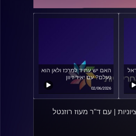
ראל
האם יש עתיד למרכז ולאן הוא
נעלם? עם יאיר זיוון
02/06/2026
יות | עם ד"ר מעוז רוזנטל