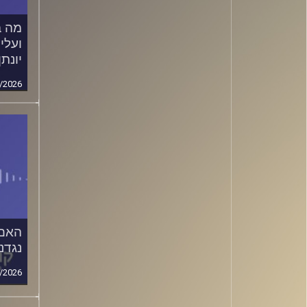
מה ב
ועלי
יונתן
/2026
האם 
נגדנו
/2026