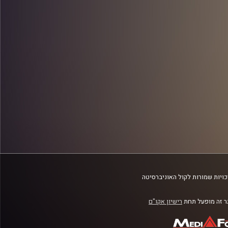
ויות שמורות לקול האוניברסיטה
 זה מופעל תחת
רישיון אקו"ם