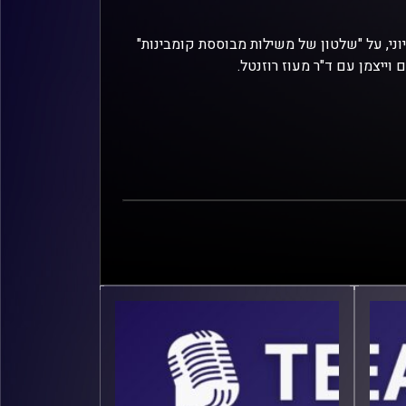
ני, על "שלטון של משילות מבוססת קומבינות"
וייצמן עם ד"ר מעוז רוזנטל.