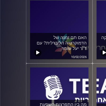
קה
האם תם זמנה של
הדמוקרטיה הליברלית? עם
ד"ר יעל שומר
10/02/2026
מה בין התפרצות השפעת