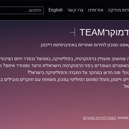
חיפוש:
יות מוזיקה
אודותינו
צרו קשר
English
דמוקרTEAM
סט המכון לחירות ואחריות באוניברסיטת רייכמן.
 שחשוב ומעניין בדמוקרטיה, בפוליטיקה, בממשל ובסדר היום הציבורי
אתגרים העומדים בפני הדמוקרטיה הישראלית וכיצד נתמודד איתם? מ
ן? ומה חדש במחקר על החברה והפוליטיקה בישראל?
יים וייצמן, מנהל התחום הפוליטי במכון, משוחח עם חוקרים מובילים 
אל
תמונות:
המכון לחירות ואחריות