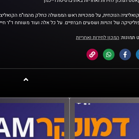
סט המכון לחירות ואחריות באוניברסיטת רייכמן
ואליציה הנוכחית, על סמכויות ראש הממשלה כחלק מהמו"מ הקואליציו
וליטיקה של זהויות ושסעים חברתיים. על כל אלה ועוד משוחח ד"ר חיים 
 תמונות:
המכון לחירות ואחריות