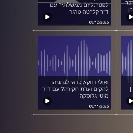
דבר
לפטרנליזם ממשלתי? עם
ן
ד"ר קלרטה טרגר
09/12/2025
ואולי דווקא כדאי לנתניהו
|
להקים ועדת חקירה? עם ד"ר
מוטי גלוסקה
09/11/2025