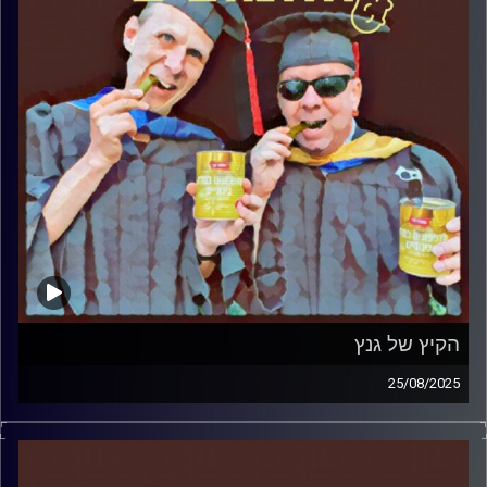
הקיץ של גנץ
25/08/2025
המערכת הפוליטית על ספת הפסיכולוג, עם פרופסור בועז בן-
דוד ופרופסור גלעד הירשברגר