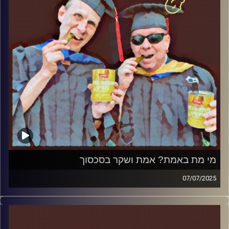
מי מת באמת? אמת ושקר בסכסוך
07/07/2025
המערכת הפוליטית על ספת הפסיכולוג, עם פרופסור בועז בן-
דוד ופרופסור גלעד הירשברגר