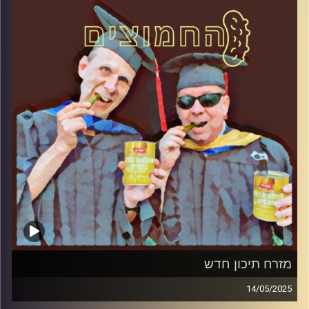
קרדיט תמונות:
AudioVersity
מזרח תיכון חדש
14/05/2025