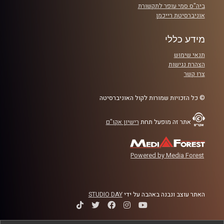
ביה"ס סמי עופר לתקשורת
אוניברסיטת רייכמן
מידע כללי
תנאי שימוש
הצהרת נגישות
צרו קשר
© כל הזכויות שמורות לקול האוניברסיטה
אתר זה מופעל תחת
רישיון אקו"ם
Powered by Media Forest
האתר עוצב ונבנה באהבה על ידי
STUDIO DAY