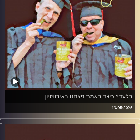
בלעדי: כיצד באמת ניצחנו באירוויזיון
19/05/2025
המערכת הפוליטית על ספת הפסיכולוג, עם פרופסור בועז בן-
דוד ופרופסור גלעד הירשברגר