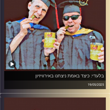
בלעדי: כיצד באמת ניצחנו באירוויזיון
19/05/2025
המערכת הפוליטית על ספת הפסיכולוג, עם פרופסור בועז בן-
דוד ופרופסור גלעד הירשברגר