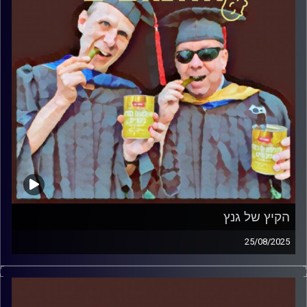
הקיץ של גנץ
25/08/2025
המערכת הפוליטית על ספת הפסיכולוג, עם פרופסור בועז בן-
דוד ופרופסור גלעד הירשברגר