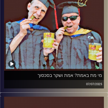
מי מת באמת? אמת ושקר בסכסוך
07/07/2025
המערכת הפוליטית על ספת הפסיכולוג, עם פרופסור בועז בן-
דוד ופרופסור גלעד הירשברגר