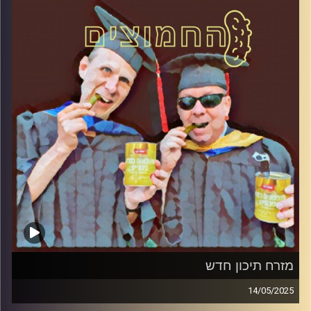
קרדיט תמונות:
AudioVersity
מזרח תיכון חדש
14/05/2025