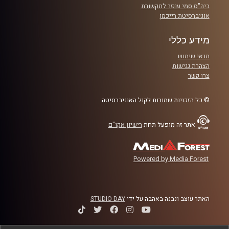
ביה"ס סמי עופר לתקשורת
אוניברסיטת רייכמן
מידע כללי
תנאי שימוש
הצהרת נגישות
צרו קשר
© כל הזכויות שמורות לקול האוניברסיטה
אתר זה מופעל תחת
רישיון אקו"ם
Powered by Media Forest
האתר עוצב ונבנה באהבה על ידי
STUDIO DAY